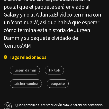
postal que el paquete será enviado al
Galaxy y no al Atlanta.El video termina con
un 'continuará', así que habrá que esperar
cómo termina esta historia de Jürgen
Damm y su paquete olvidado de
'centros'.AM
Tags relacionados
jurgen damm
tik tok
luis hernandez
paquete
Queda prohibida la reproducción total o parcial del contenido