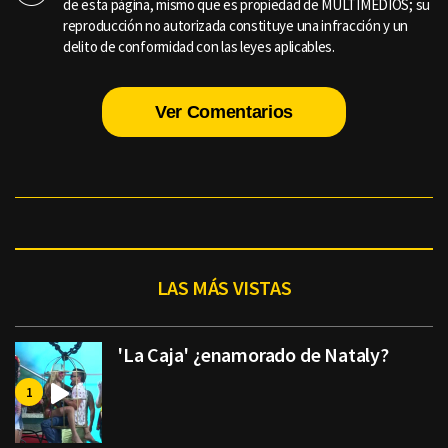
de esta página, mismo que es propiedad de MULTIMEDIOS; su
reproducción no autorizada constituye una infracción y un
delito de conformidad con las leyes aplicables.
Ver Comentarios
LAS MÁS VISTAS
'La Caja' ¿enamorado de Nataly?