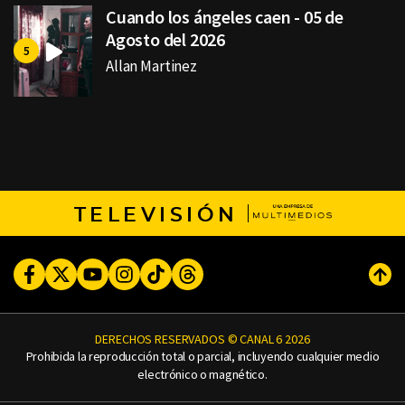
Cuando los ángeles caen - 05 de
Agosto del 2026
Allan Martinez
TELEVISIÓN
Facebook
Twitter
Youtube
Instagram
TikTok
Threads
Subi
DERECHOS RESERVADOS © CANAL 6 2026
Prohibida la reproducción total o parcial, incluyendo cualquier medio
electrónico o magnético.