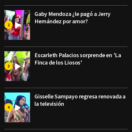
Gaby Mendoza ¿le pagó a Jerry
Hernández por amor?
Escarleth Palacios sorprende en 'La
Finca de los Liosos'
Gisselle Sampayo regresa renovada a
la televisión