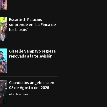
Escarleth Palacios
sorprende en 'La Finca de
los Liosos'
Gisselle Sampayo regresa
renovada a la televisión
Cuando los ángeles caen -
05 de Agosto del 2026
Allan Martinez