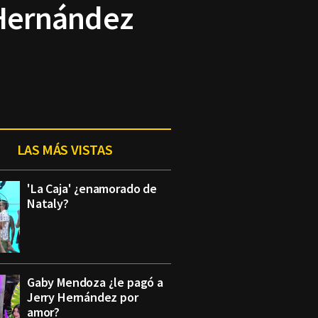
s Hernández
LAS MÁS VISTAS
'La Caja' ¿enamorado de
Nataly?
Gaby Mendoza ¿le pagó a
Jerry Hernández por
amor?