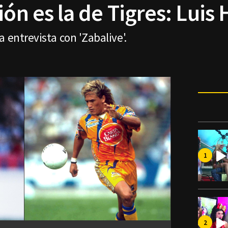
ión es la de Tigres: Lui
 entrevista con 'Zabalive'.