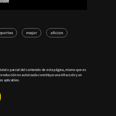
eportes
mejor
aficion
otal o parcial del contenido de esta página, mismo que es
roducción no autorizada constituye una infracción y un
es aplicables.