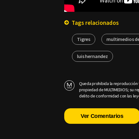
Tags relacionados
Tigres
multimedios d
luis hernandez
Queda prohibida la reproducción t
propiedad de MULTIMEDIOS; su rep
delito de conformidad con las ley
Ver Comentarios