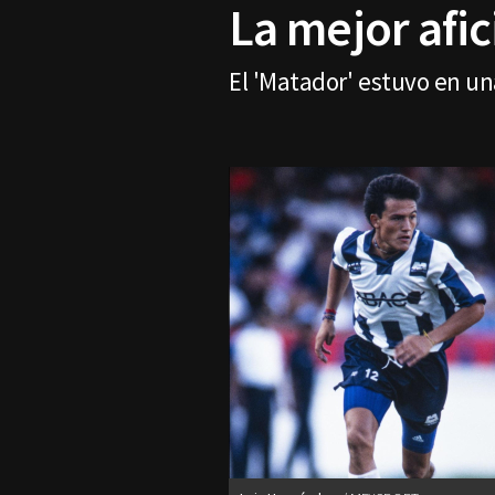
La mejor afic
El 'Matador' estuvo en una