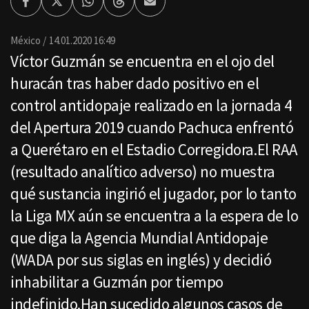
Facebook
Twitter
Whatsapp
Threads
Enviar
por
Email
México
14.01.2020 16:49
Víctor Guzmán se encuentra en el ojo del
huracán tras haber dado positivo en el
control antidopaje realizado en la jornada 4
del Apertura 2019 cuando Pachuca enfrentó
a Querétaro en el Estadio Corregidora.El RAA
(resultado analítico adverso) no muestra
qué sustancia ingirió el jugador, por lo tanto
la Liga MX aún se encuentra a la espera de lo
que diga la Agencia Mundial Antidopaje
(WADA por sus siglas en inglés) y decidió
inhabilitar a Guzmán por tiempo
indefinido.Han sucedido algunos casos de