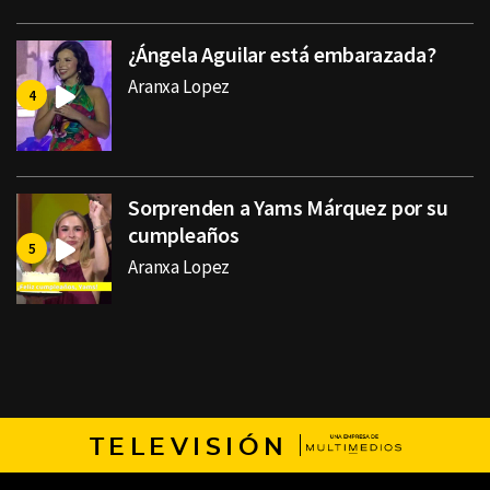
¿Ángela Aguilar está embarazada?
Aranxa Lopez
Sorprenden a Yams Márquez por su
cumpleaños
Aranxa Lopez
TELEVISIÓN