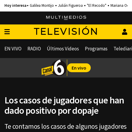
Galilea Montijo
Julián Figueroa
"El Recodo"
Mariana Och
TELEVISIÓN
EN VIVO
RADIO
Últimos Videos
Programas
Telediar
En vivo
Los casos de jugadores que han
dado positivo por dopaje
Te contamos los casos de algunos jugadores