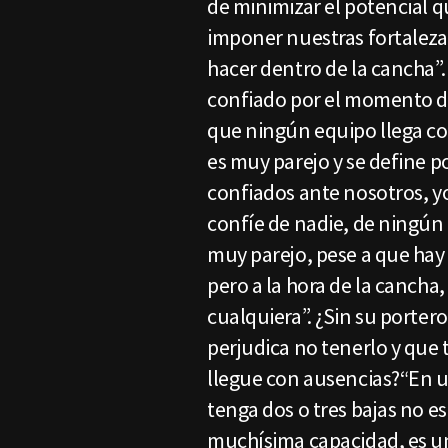
de minimizar el potencial q
imponer nuestras fortalezas
hacer dentro de la cancha”
confiado por el momento de
que ningún equipo llega co
es muy parejo y se define p
confiados ante nosotros, yo
confíe de nadie, de ningún 
muy parejo, pese a que hay
pero a la hora de la cancha
cualquiera”. ¿Sin su portero
perjudica no tenerlo y que 
llegue con ausencias?“En 
tenga dos o tres bajas no 
muchísima capacidad, es u