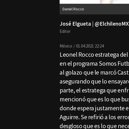
Daniel Rocco
José Elgueta | @ElchilenoMX
Editor
México
01.04.2021 22:24
Leonel Rocco estratega del 
en el programa Somos Futbo
al golazo que le marcó Ca
asegurando que lo ensayar
parte, el estratega que enf
mencionó que es lo que busc
donde espera justamente el
Aguirre. Se refirió a los err
desgloso que es lo que nece