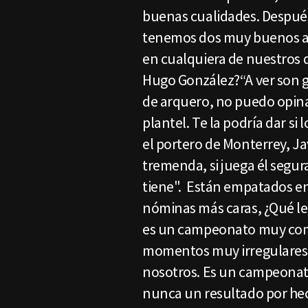
buenas cualidades. Después
tenemos dos muy buenos a
en cualquiera de nuestros d
Hugo González?“A ver son g
de arquero, no puedo opina
plantel. Te la podría dar si 
el portero de Monterrey, Ja
tremenda, si juega él segu
tiene". Están empatados en
nóminas más caras, ¿Qué le
es un campeonato muy com
momentos muy irregulares,
nosotros. Es un campeonat
nunca un resultado por he