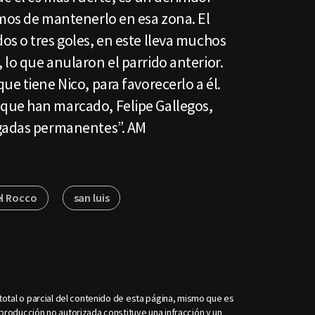
amos de mantenerlo en esa zona. El
s o tres goles, en este lleva muchos
lo que anularon el parrido anterior.
ue tiene Nico, para favorecerlo a él.
que han marcado, Felipe Gallegos,
egadas permanentes”. AM
l Rocco
san luis
otal o parcial del contenido de esta página, mismo que es
roducción no autorizada constituye una infracción y un