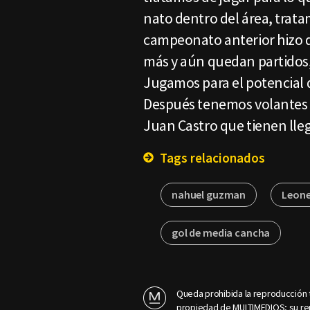
nato dentro del área, trat
campeonato anterior hizo do
más y aún quedan partidos, 
Jugamos para el potencial q
Después tenemos volantes 
Juan Castro que tienen ll
Tags relacionados
nahuel guzman
Leone
gol de media cancha
Queda prohibida la reproducción t
propiedad de MULTIMEDIOS; su rep