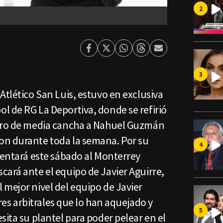
Facebook
Twitter
Whatsapp
Threads
Enviar
por
Email
Atlético San Luis, estuvo en exclusiva
l de RG La Deportiva, donde se refirió
stro de media cancha a Nahuel Guzmán
on durante toda la semana. Por su
rentará este sábado al Monterrey
ará ante el equipo de Javier Aguirre,
 mejor nivel del equipo de Javier
ores arbitrales que lo han aquejado y
sita su plantel para poder pelear en el