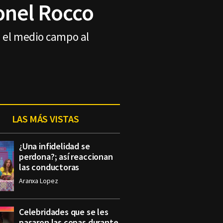
onel Rocco
e el medio campo al
LAS MÁS VISTAS
¿Una infidelidad se
perdona?; así reaccionan
las conductoras
Aranxa Lopez
Celebridades que se les
pasaron las copas durante