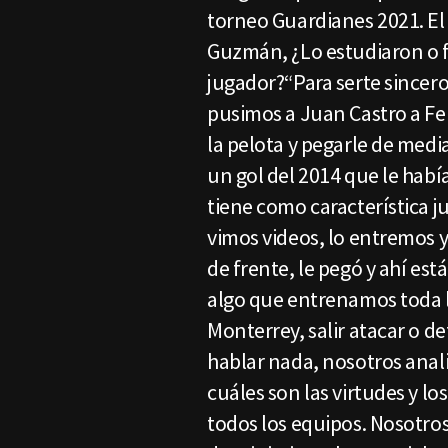
torneo Guardianes 2021. El
Guzmán, ¿Lo estudiaron o f
jugador?“Para serte sincer
pusimos a Juan Castro a Fel
la pelota y pegarle de medi
un gol del 2014 que le hab
tiene como característica 
vimos videos, lo entremos y
de frente, le pegó y ahí está
algo que entrenamos toda l
Monterrey, salir atacar o d
hablar nada, nosotros anal
cuáles son las virtudes y l
todos los equipos. Nosotros