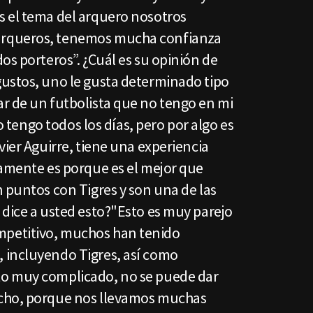
 el tema del arquero nosotros
rqueros, tenemos mucha confianza
os porteros”. ¿Cuál es su opinión de
ustos, uno le gusta determinado tipo
r de un futbolista que no tengo en mi
lo tengo todos los días, pero por algo es
vier Aguirre, tiene una experiencia
ramente es porque es el mejor que
 puntos con Tigres y son una de las
 dice a usted esto?"Esto es muy parejo
petitivo, muchos han tenido
 incluyendo Tigres, así como
o muy complicado, no se puede dar
cho, porque nos llevamos muchas