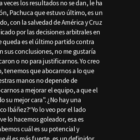
veces los resultados no se dan, le ha
ón, Pachuca que estuvo último, es un
, con la salvedad de América y Cruz
icado por las decisiones arbitrales en
 queda es el último partido contra
n sus conclusiones, no me gustaría
aron o no para justificarnos. Yo creo
to, tenemos que abocarnos a lo que
uestras manos no depende de
arnos a mejorar el equipo, a que el
do su mejor cara". ¿No hay una
o Ibáñez?“Yo lo veo por el lado
eve lo hacemos goleador, esa es
abemos cuál es su potencial y
ue él es más fuerte, es un definidor