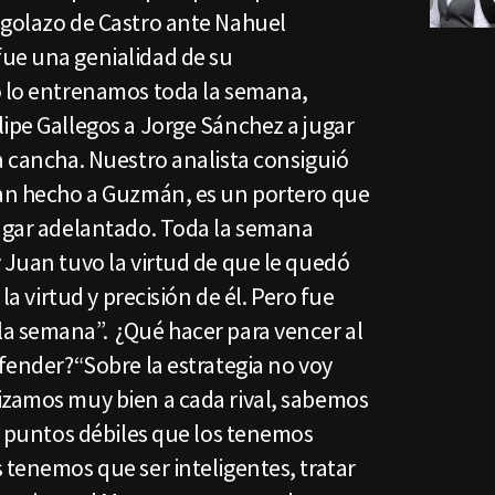
 golazo de Castro ante Nahuel
ue una genialidad de su
o lo entrenamos toda la semana,
ipe Gallegos a Jorge Sánchez a jugar
a cancha. Nuestro analista consiguió
ían hecho a Guzmán, es un portero que
jugar adelantado. Toda la semana
 Juan tuvo la virtud de que le quedó
 la virtud y precisión de él. Pero fue
a semana”. ¿Qué hacer para vencer al
efender?“Sobre la estrategia no voy
izamos muy bien a cada rival, sabemos
os puntos débiles que los tenemos
 tenemos que ser inteligentes, tratar