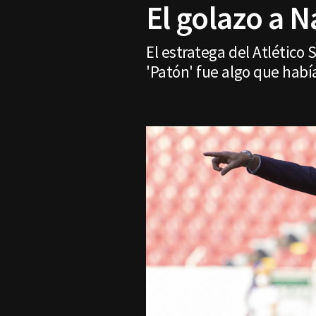
El golazo a 
El estratega del Atlético
'Patón' fue algo que hab