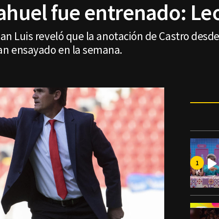
Nahuel fue entrenado: Le
 San Luis reveló que la anotación de Castro desd
ían ensayado en la semana.