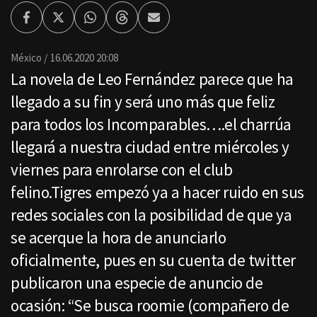
Facebook
Twitter
Whatsapp
Threads
Enviar
por
Email
México
16.06.2020 20:08
La novela de Leo Fernández parece que ha
llegado a su fin y será uno más que feliz
para todos los Incomparables….el charrúa
llegará a nuestra ciudad entre miércoles y
viernes para enrolarse con el club
felino.Tigres empezó ya a hacer ruido en sus
redes sociales con la posibilidad de que ya
se acerque la hora de anunciarlo
oficialmente, pues en su cuenta de twitter
publicaron una especie de anuncio de
ocasión: “Se busca roomie (compañero de