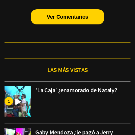
Ver Comentarios
LAS MÁS VISTAS
'La Caja' ¿enamorado de Nataly?
Gaby Mendoza ¿le pagó a Jerry