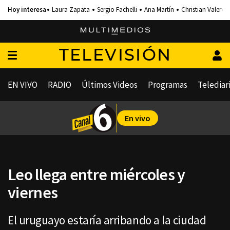
Laura Zapata
Sergio Fachelli
Ana Martín
Christian Valero
TELEVISIÓN
EN VIVO
RADIO
Últimos Videos
Programas
Telediar
En vivo
Leo llega entre miércoles y
viernes
El uruguayo estaría arribando a la ciudad