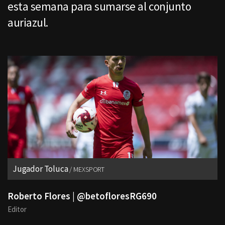
esta semana para sumarse al conjunto
auriazul.
Jugador Toluca
MEXSPORT
Roberto Flores | @betofloresRG690
Editor