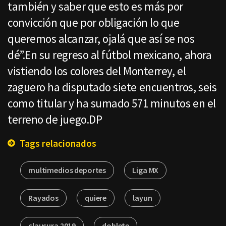
también y saber que esto es más por
convicción que por obligación lo que
queremos alcanzar, ojalá que así se nos
dé”.En su regreso al fútbol mexicano, ahora
vistiendo los colores del Monterrey, el
zaguero ha disputado siete encuentros, seis
como titular y ha sumado 571 minutos en el
terreno de juego.DP
Tags relacionados
multimedios deportes
Liga MX
Rayados
quiere
layun
clausura 2019
doblete