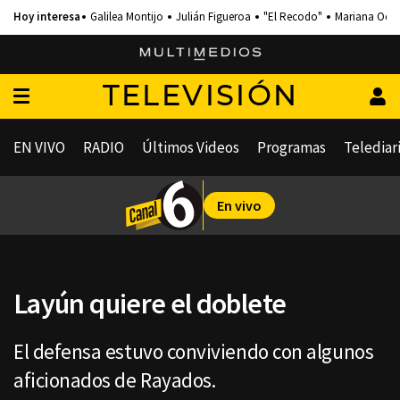
Galilea Montijo
Julián Figueroa
"El Recodo"
Mariana Och
TELEVISIÓN
EN VIVO
RADIO
Últimos Videos
Programas
Telediar
En vivo
Layún quiere el doblete
El defensa estuvo conviviendo con algunos
aficionados de Rayados.