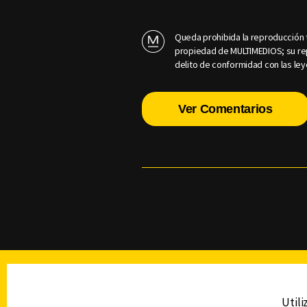
Queda prohibida la reproducción t
propiedad de MULTIMEDIOS; su rep
delito de conformidad con las ley
Ver Comentarios
TELEVISIÓN
Utili