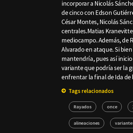
incorporar a Nicolás Sánche
de cinco con Edson Gutiérre
César Montes, Nicolás Sán
centrales.Matias Kranevitte
mediocampo. Además, de Ro
Alvarado en ataque. Si bien 
mantendría, pues así inicio e
variante que podría ser la
enfrentar la final de Ida de
Tags relacionados
Rayados
once
alineaciones
variante