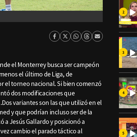
Facebook
Twitter
Whatsapp
Threads
Enviar
por
Email
onde el Monterrey busca ser campeón
menos el último de Liga, de
 el torneo nacional. Si bien comenzó
entó dos modificaciones que
Dos variantes son las que utilizó en el
d y que podrían incluso ser de la
có a Jesús Gallardo y posicionó a
vez cambio el parado táctico al