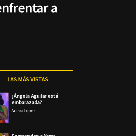
enfrentar a
LAS MÁS VISTAS
¿Ángela Aguilar está
embarazada?
Aranxa Lopez
Sorprenden a Yams