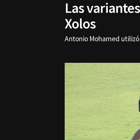
Las variantes
Xolos
Antonio Mohamed utilizó d