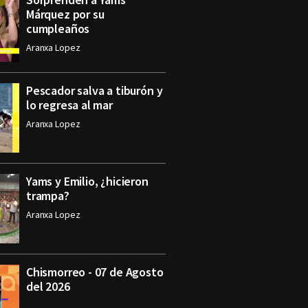
Márquez por su
cumpleaños
Aranxa Lopez
Pescador salva a tiburón y
lo regresa al mar
Aranxa Lopez
Yams y Emilio, ¿hicieron
trampa?
Aranxa Lopez
Chismorreo - 07 de Agosto
del 2026