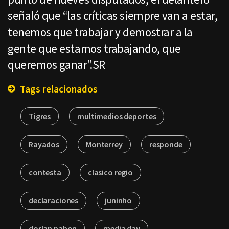
señaló que “las críticas siempre van a estar,
tenemos que trabajar y demostrar a la
gente que estamos trabajando, que
queremos ganar”.SR
Tags relacionados
Tigres
multimedios deportes
Rayados
Monterrey
responde
contesta
clasico regio
declaraciones
juninho
dorlan pabon
media day