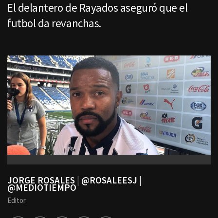
El delantero de Rayados aseguró que el
futbol da revanchas.
JORGE ROSALES | @ROSALEESJ |
@MEDIOTIEMPO
Editor