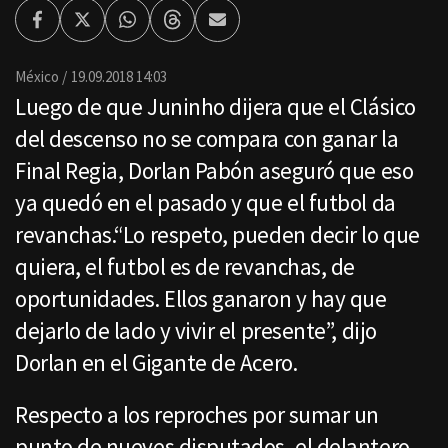
Facebook
Twitter
Whatsapp
Threads
Enviar
por
Email
México
19.09.2018 14:03
Luego de que Juninho dijera que el Clásico
del descenso no se compara con ganar la
Final Regia, Dorlan Pabón aseguró que eso
ya quedó en el pasado y que el futbol da
revanchas.“Lo respeto, pueden decir lo que
quiera, el futbol es de revanchas, de
oportunidades. Ellos ganaron y hay que
dejarlo de lado y vivir el presente”, dijo
Dorlan en el Gigante de Acero.
Respecto a los reproches por sumar un
punto de nueves disputados, el delantero