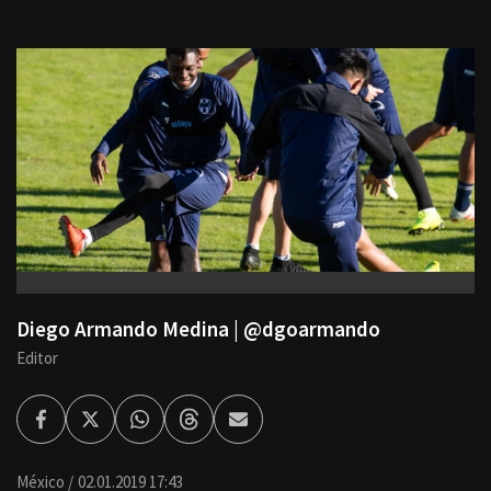
Diego Armando Medina | @dgoarmando
Editor
Facebook
Twitter
Whatsapp
Threads
Enviar
por
Email
México
02.01.2019 17:43