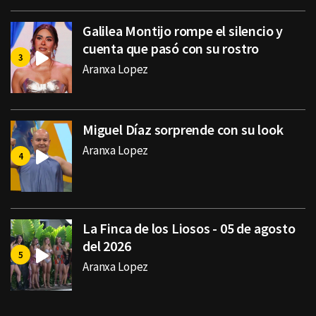
Galilea Montijo rompe el silencio y
cuenta que pasó con su rostro
Aranxa Lopez
Miguel Díaz sorprende con su look
Aranxa Lopez
La Finca de los Liosos - 05 de agosto
del 2026
Aranxa Lopez