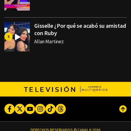
Gisselle ¿Por qué se acabó su amistad
con Ruby
Allan Martinez
TELEVISIÓN
Facebook
Twitter
Youtube
Instagram
TikTok
Threads
Subi
DERECHOS RESERVADOS © CANAL 6 2026