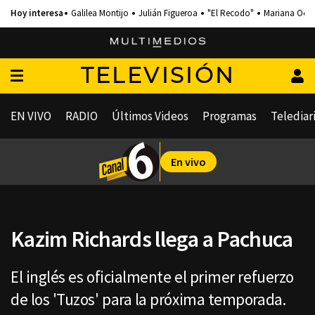
Galilea Montijo
Julián Figueroa
"El Recodo"
Mariana Och
TELEVISIÓN
EN VIVO
RADIO
Últimos Videos
Programas
Telediar
En vivo
Kazim Richards llega a Pachuca
El inglés es oficialmente el primer refuerzo
de los 'Tuzos' para la próxima temporada.