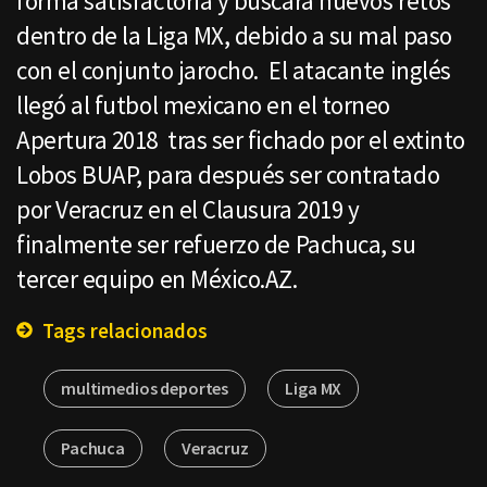
forma satisfactoria y buscará nuevos retos
dentro de la Liga MX, debido a su mal paso
con el conjunto jarocho. El atacante inglés
llegó al futbol mexicano en el torneo
Apertura 2018 tras ser fichado por el extinto
Lobos BUAP, para después ser contratado
por Veracruz en el Clausura 2019 y
finalmente ser refuerzo de Pachuca, su
tercer equipo en México.AZ.
Tags relacionados
multimedios deportes
Liga MX
Pachuca
Veracruz