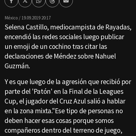
Facebook
Twitter
Whatsapp
Threads
Enviar
por
Email
México
19.09.2019 20:17
Selena Castillo, mediocampista de Rayadas,
encendió las redes sociales luego publicar
un emoji de un cochino tras citar las
declaraciones de Méndez sobre Nahuel
Guzmán.
Y es que luego de la agresión que recibió por
parte del 'Patón' en la Final de la Leagues
Cup, el jugador del Cruz Azul salió a hablar
en la zona mixta."Ese tipo de personas no
deben hacer esas cosas porque somos
compañeros dentro del terreno de juego,