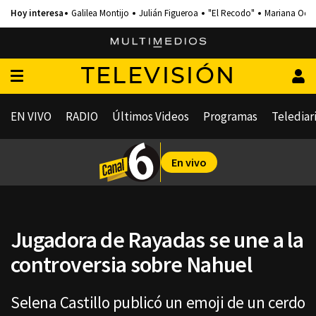
Galilea Montijo
Julián Figueroa
"El Recodo"
Mariana Och
TELEVISIÓN
EN VIVO
RADIO
Últimos Videos
Programas
Telediar
En vivo
Jugadora de Rayadas se une a la
controversia sobre Nahuel
Selena Castillo publicó un emoji de un cerdo