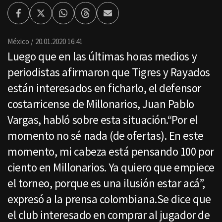
Facebook
Twitter
Whatsapp
Threads
Enviar
por
Email
México
20.01.2020 16:41
Luego que en las últimas horas medios y
periodistas afirmaron que Tigres y Rayados
están interesados en ficharlo, el defensor
costarricense de Millonarios, Juan Pablo
Vargas, habló sobre esta situación.“Por el
momento no sé nada (de ofertas). En este
momento, mi cabeza está pensando 100 por
ciento en Millonarios. Ya quiero que empiece
el torneo, porque es una ilusión estar acá”,
expresó a la prensa colombiana.Se dice que
el club interesado en comprar al jugador de