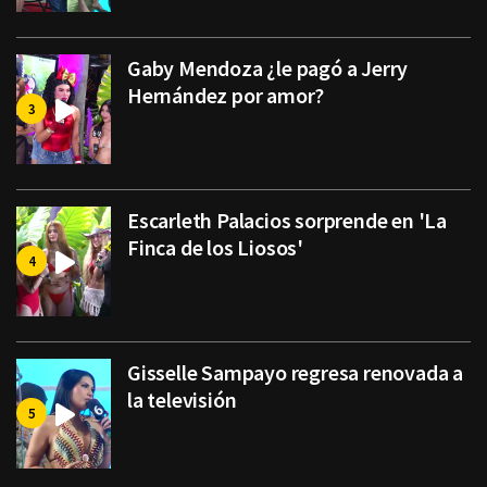
Gaby Mendoza ¿le pagó a Jerry
Hernández por amor?
Escarleth Palacios sorprende en 'La
Finca de los Liosos'
Gisselle Sampayo regresa renovada a
la televisión