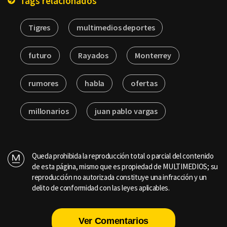
Tags relacionados
Tigres
multimedios deportes
futuro
Rayados
Monterrey
rumores
habla
ofertas
millonarios
juan pablo vargas
Queda prohibida la reproducción total o parcial del contenido
de esta página, mismo que es propiedad de MULTIMEDIOS; su
reproducción no autorizada constituye una infracción y un
delito de conformidad con las leyes aplicables.
Ver Comentarios