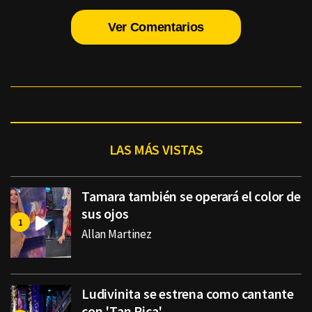
Ver Comentarios
LAS MÁS VISTAS
Tamara también se operará el color de
sus ojos
Allan Martinez
Ludivinita se estrena como cantante
con 'Tan Rica'