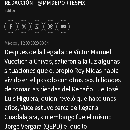
REDACCIÓN - @MMDEPORTESMX
Editor
Facebook
Twitter
Whatsapp
Threads
Enviar
por
Email
México
12.08.2020 00:04
Después de la llegada de Víctor Manuel
Vucetich a Chivas, salieron a la luz algunas
situaciones que el propio Rey Midas había
vivido en el pasado con otras posibilidades
de tomar las riendas del Rebaño.Fue José
Luis Higuera, quien reveló que hace unos
años, Vuce estuvo cerca de llegar a
Guadalajara, sin embargo fue el mismo
Jorge Vergara (QEPD) el que lo