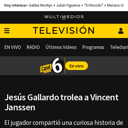
Galilea Montijo
Julián Figueroa
"El Recodo"
Mariana Och
TELEVISIÓN
EN VIVO
RADIO
Últimos Videos
Programas
Telediar
En vivo
Jesús Gallardo trolea a Vincent
Janssen
El jugador compartió una curiosa historia de