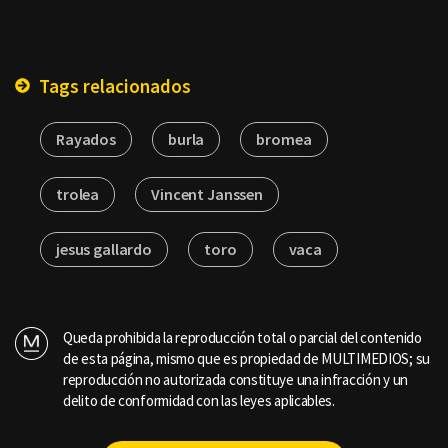
Tags relacionados
Rayados
burla
bromea
trolea
Vincent Janssen
jesus gallardo
toro
vaca
Queda prohibida la reproducción total o parcial del contenido
de esta página, mismo que es propiedad de MULTIMEDIOS; su
reproducción no autorizada constituye una infracción y un
delito de conformidad con las leyes aplicables.