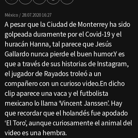
por
Email
México
28.07.2020 16:27
A pesar que la Ciudad de Monterrey ha sido
golpeada duramente por el Covid-19 y el
huracán Hanna, tal parece que Jesús
Gallardo nunca pierde el buen humor.Y es
que a través de sus historias de Instagram,
el jugador de Rayados troleó a un
compañero con un curioso video.En dicho
clip aparece una vaca y el futbolista
mexicano lo llama ‘Vincent Janssen’. Hay
que recordar que el holandés fue apodado
‘El Toro’, aunque curiosamente el animal del
video es una hembra.