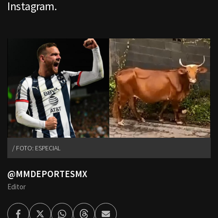
Instagram.
FOTO: ESPECIAL
@MMDEPORTESMX
Editor
Facebook
Twitter
Whatsapp
Threads
Enviar