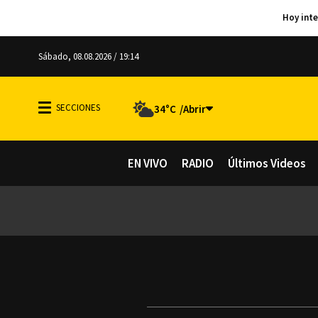
Sábado, 08.08.2026 / 19:14
34°C
EN VIVO
RADIO
Últimos Videos