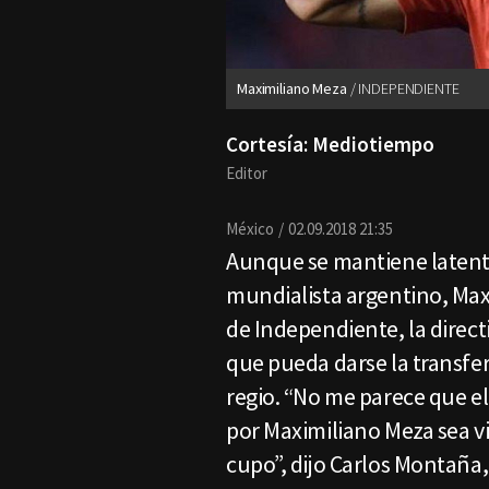
Maximiliano Meza
INDEPENDIENTE
Cortesía: Mediotiempo
Editor
México
02.09.2018 21:35
Aunque se mantiene latente 
mundialista argentino, Max
de Independiente, la direct
que pueda darse la transfer
regio. “No me parece que e
por Maximiliano Meza sea v
cupo”, dijo Carlos Montaña,