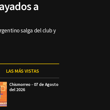
Rayados a
rgentino salga del club y
LAS MÁS VISTAS
Chismorreo - 07 de Agosto
del 2026