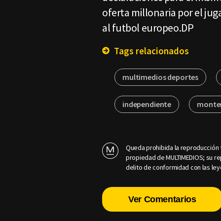
oferta millonaria por el ju
al futbol europeo.DP
Tags relacionados
multimedios deportes
independiente
monter
Queda prohibida la reproducción t
propiedad de MULTIMEDIOS; su rep
delito de conformidad con las ley
Ver Comentarios