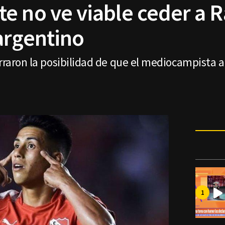
e no ve viable ceder a 
argentino
erraron la posibilidad de que el mediocampista a