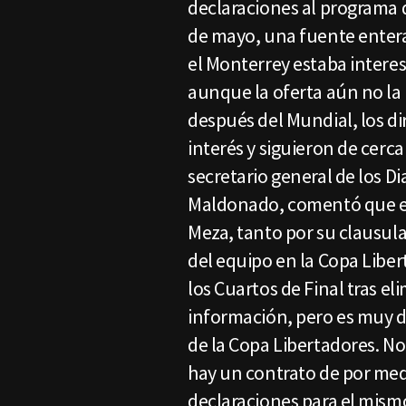
declaraciones al programa d
de mayo, una fuente enter
el Monterrey estaba intere
aunque la oferta aún no la
después del Mundial, los d
interés y siguieron de cerca
secretario general de los Di
Maldonado, comentó que es
Meza, tanto por su clausula
del equipo en la Copa Libe
los Cuartos de Final tras el
información, pero es muy di
de la Copa Libertadores. No
hay un contrato de por med
declaraciones para el mism