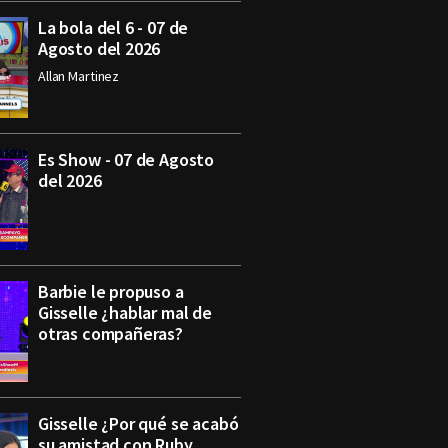
La bola del 6 - 07 de
Agosto del 2026
Allan Martinez
Es Show - 07 de Agosto
del 2026
Barbie le propuso a
Gisselle ¿hablar mal de
otras compañeras?
Gisselle ¿Por qué se acabó
su amistad con Ruby