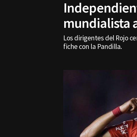
Independient
mundialista 
Los dirigentes del Rojo c
fiche con la Pandilla.