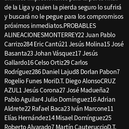
de la Liga y quien la pierda seguro lo sufrirá
y buscará no le pegue para los compromisos
próximos inmediatos.PROBABLES
ALINEACIONESMONTERREY22 Juan Pablo
Carrizo284 Eric Cantú21 Jesús Molina15 José
Basanta23 Johan Vásquez17 Jesús
Gallardo16 Celso Ortiz29 Carlos
Rodríguez286 Daniel Lajud8 Dorlan Pabon7
Rogelio Funes MoriD.T. Diego AlonsoCRUZ
AZUL1 Jesús Corona27 José Madueña2
Pablo Aguilar4 Julio Domínguez16 Adrian
Aldrete22 Rafael Baca23 Iván Marcone11
Elías Hernández14 Misael Domínguez25
Roberto Alvarado7 Martín CauteruccioD.T.