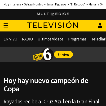
Galilea Montijo
Julián Figueroa
"El Recodo"
Mariana Och
TELEVISIÓN
EN VIVO
RADIO
Últimos Videos
Programas
Telediar
En vivo
Hoy hay nuevo campeón de
Copa
Rayados recibe al Cruz Azul en la Gran Final