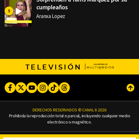
cumpleaños
Aranxa Lopez
TELEVISIÓN
Facebook
Twitter
Youtube
Instagram
TikTok
Threads
Subi
DERECHOS RESERVADOS © CANAL 6 2026
Prohibida la reproducción total o parcial, incluyendo cualquier medio
electrónico o magnético.