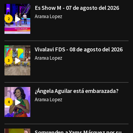
Es Show M - 07 de agosto del 2026
Aranxa Lopez
Vivalavi FDS - 08 de agosto del 2026
Aranxa Lopez
¿Ángela Aguilar está embarazada?
Aranxa Lopez
Sorprenden a Yams Márquez por su