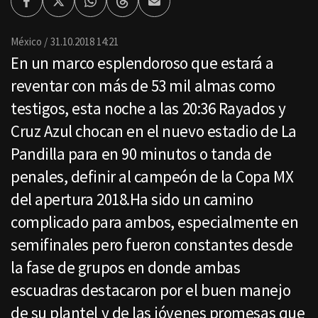
Facebook
Twitter
Whatsapp
Threads
Enviar
por
Email
México
31.10.2018 14:21
En un marco esplendoroso que estará a
reventar con más de 53 mil almas como
testigos, esta noche a las 20:36 Rayados y
Cruz Azul chocan en el nuevo estadio de La
Pandilla para en 90 minutos o tanda de
penales, definir al campeón de la Copa MX
del apertura 2018.Ha sido un camino
complicado para ambos, especialmente en
semifinales pero fueron constantes desde
la fase de grupos en donde ambas
escuadras destacaron por el buen manejo
de su plantel y de las jóvenes promesas que