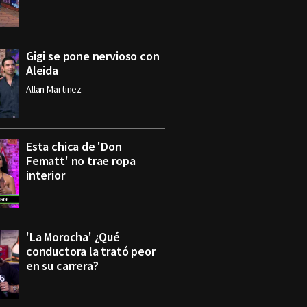
Gigi se pone nervioso con
Aleida
Allan Martinez
Esta chica de 'Don
Fematt' no trae ropa
interior
'La Morocha' ¿Qué
conductora la trató peor
en su carrera?