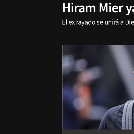
Hiram Mier y
El ex rayado se unirá a Di