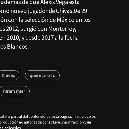
 además de que Alexis Vega está
mo nuevo jugador de Chivas.De 29
ón con la selección de México en los
s 2012; surgió con Monterrey,
n 2010, y desde 2017 a la fecha
los Blancos.
Chivas
queretaro fc
hiram mier
otal o parcial del contenido de esta página, mismo que es
roducción no autorizada constituye una infracción y un
es aplicables.