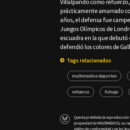
Villalpando como refuerzo,
prácticamente amarrado co
años, el defensa fue campe
Juegos Olímpicos de Londre
escuadra en la que debutó e
defendió los colores de Gal
Tags relacionados
multimedios deportes
refuerzo
fichaje
Queda prohibida la reproducción t
propiedad de MULTIMEDIOS; su rep
delito de conformidad con las ley