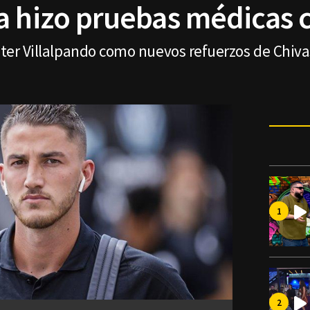
a hizo pruebas médicas 
eter Villalpando como nuevos refuerzos de Chivas