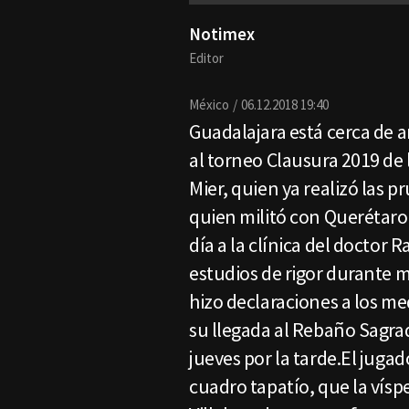
Notimex
Editor
México
06.12.2018 19:40
Guadalajara está cerca de 
al torneo Clausura 2019 de 
Mier, quien ya realizó las 
quien militó con Querétaro
día a la clínica del doctor 
estudios de rigor durante 
hizo declaraciones a los m
su llegada al Rebaño Sagrad
jueves por la tarde.El jugado
cuadro tapatío, que la vísp