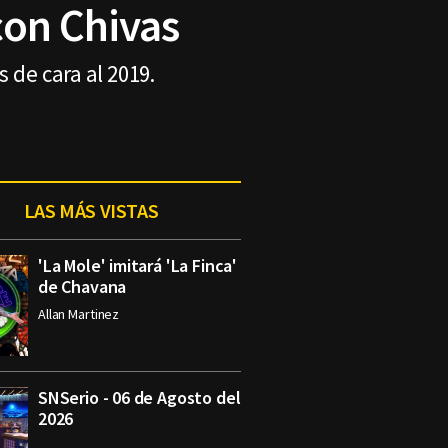
con Chivas
 de cara al 2019.
LAS MÁS VISTAS
'La Mole' imitará 'La Finca'
de Chavana
Allan Martinez
SNSerio - 06 de Agosto del
2026