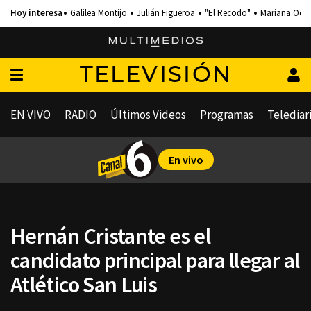
Galilea Montijo
Julián Figueroa
"El Recodo"
Mariana Och
TELEVISIÓN
EN VIVO
RADIO
Últimos Videos
Programas
Telediar
En vivo
Hernán Cristante es el
candidato principal para llegar al
Atlético San Luis