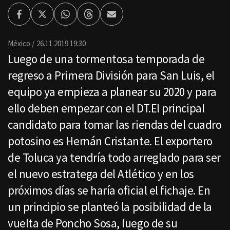
Facebook
Twitter
Whatsapp
Threads
Enviar
por
Email
México
26.11.2019 19:30
Luego de una tormentosa temporada de
regreso a Primera División para San Luis, el
equipo ya empieza a planear su 2020 y para
ello deben empezar con el DT.El principal
candidato para tomar las riendas del cuadro
potosino es Hernán Cristante. El exportero
de Toluca ya tendría todo arreglado para ser
el nuevo estratega del Atlético y en los
próximos días se haría oficial el fichaje. En
un principio se planteó la posibilidad de la
vuelta de Poncho Sosa, luego de su