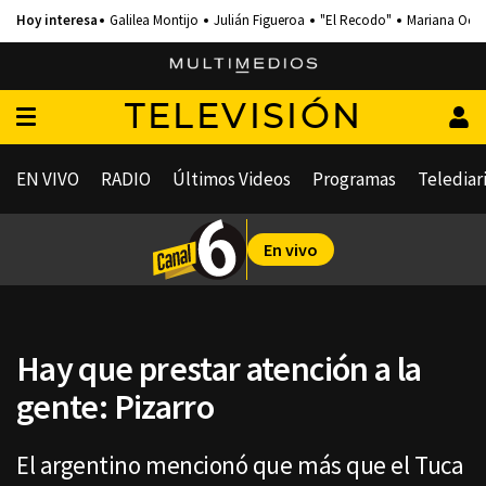
Galilea Montijo
Julián Figueroa
"El Recodo"
Mariana Och
TELEVISIÓN
EN VIVO
RADIO
Últimos Videos
Programas
Telediar
En vivo
Hay que prestar atención a la
gente: Pizarro
El argentino mencionó que más que el Tuca