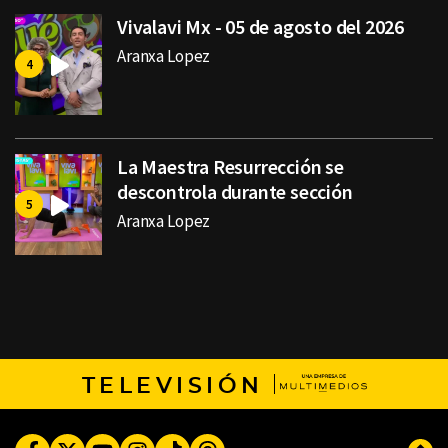
Vivalavi Mx - 05 de agosto del 2026
Aranxa Lopez
La Maestra Resurrección se
descontrola durante sección
Aranxa Lopez
TELEVISIÓN