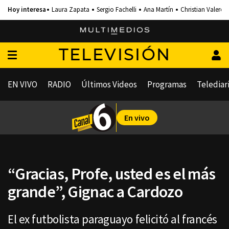
Laura Zapata
Sergio Fachelli
Ana Martín
Christian Valero
TELEVISIÓN
EN VIVO
RADIO
Últimos Videos
Programas
Telediar
En vivo
“Gracias, Profe, usted es el más
grande”, Gignac a Cardozo
El ex futbolista paraguayo felicitó al francés