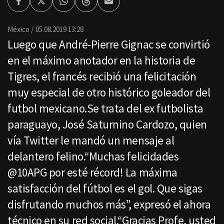
Facebook
Twitter
Whatsapp
Threads
Enviar
por
Email
México
05.08.2019 13:28
Luego que André-Pierre Gignac se convirtió
en el máximo anotador en la historia de
Tigres, el francés recibió una felicitación
muy especial de otro histórico goleador del
futbol mexicano.Se trata del ex futbolista
paraguayo, José Saturnino Cardozo, quien
vía Twitter le mandó un mensaje al
delantero felino.“Muchas felicidades
@10APG por esté récord! La máxima
satisfacción del fútbol es el gol. Que sigas
disfrutando muchos más”, expresó el ahora
técnico en su red social.“Gracias Profe, usted