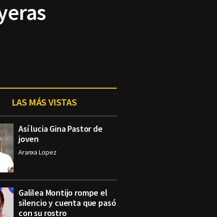
yeras
LAS MÁS VISTAS
Así lucia Gina Pastor de
joven
Aranxa Lopez
Galilea Montijo rompe el
silencio y cuenta que pasó
con su rostro