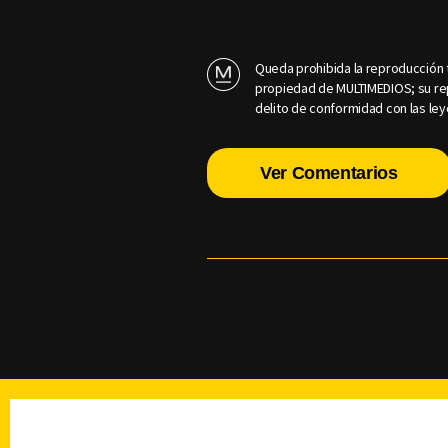
Queda prohibida la reproducción t
propiedad de MULTIMEDIOS; su rep
delito de conformidad con las ley
Ver Comentarios
TELEVISIÓN