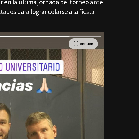
 en la última jornada del torneo ante
ados para lograr colarse a la fiesta
AMPLIAR