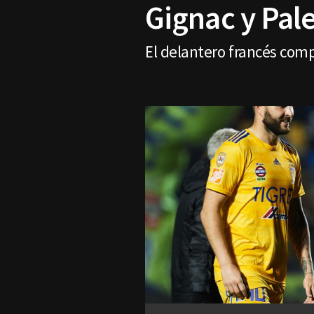
Gignac y Pal
El delantero francés comp