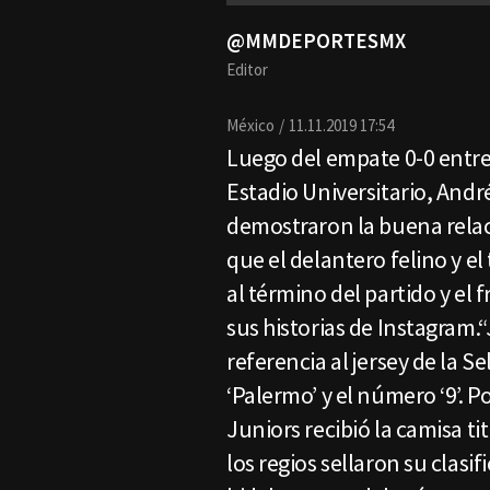
@MMDEPORTESMX
Editor
México
11.11.2019 17:54
Luego del empate 0-0 entre
Estadio Universitario, Andr
demostraron la buena relac
que el delantero felino y e
al término del partido y el 
sus historias de Instagram.
referencia al jersey de la 
‘Palermo’ y el número ‘9’. P
Juniors recibió la camisa tit
los regios sellaron su clasif