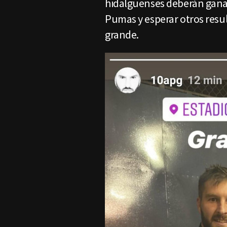
hidalguenses deberán ganar
Pumas y esperar otros result
grande.