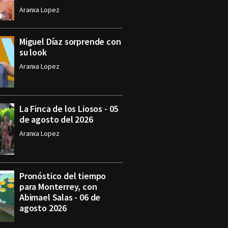
Aranxa Lopez
Miguel Díaz sorprende con
su look
Aranxa Lopez
La Finca de los Liosos - 05
de agosto del 2026
Aranxa Lopez
Pronóstico del tiempo
para Monterrey, con
Abimael Salas - 06 de
agosto 2026