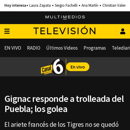
Laura Zapata
Sergio Fachelli
Ana Martín
Christian Valero
TELEVISIÓN
EN VIVO
RADIO
Últimos Videos
Programas
Telediar
En vivo
Gignac responde a trolleada del
Puebla; los golea
El ariete francés de los Tigres no se quedó