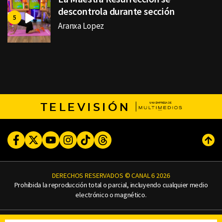
descontrola durante sección
Aranxa Lopez
TELEVISIÓN
Facebook
Twitter
Youtube
Instagram
TikTok
Threads
Subi
DERECHOS RESERVADOS © CANAL 6 2026
Prohibida la reproducción total o parcial, incluyendo cualquier medio
electrónico o magnético.