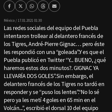
Facebook
Twitter
Whatsapp
Threads
Enviar
por
Email
México
17.01.2021 01:30
Las redes sociales del equipo del Puebla
intentaron trollear al delantero francés de
los Tigres, André-Pierre Gignac… pero éste
les respondió con una “goleada”.Y es que el
Puebla publicó en Twitter “Y... BUENO, ¿qué
haremos estos dos minutos?. GIGNAC YA
LLEVARÍA DOS GOLES”.Sin embargo, el
delantero francés de los Tigres no tardó en
responder y se “puso los lentes”.“No lo sé
pero ya les metí 4 goles en 65 min en el
Volcán...”, escribió el dorsal 10 del equipo