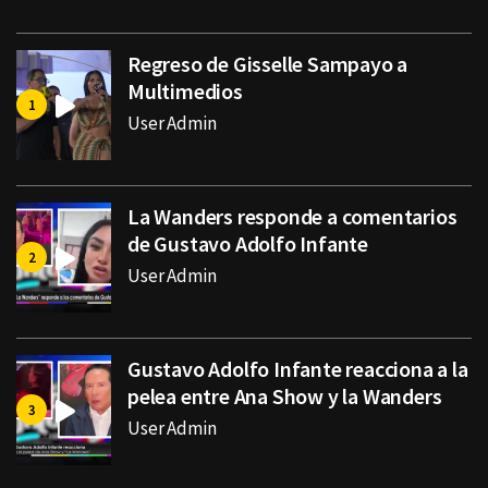
Regreso de Gisselle Sampayo a
Multimedios
User Admin
La Wanders responde a comentarios
de Gustavo Adolfo Infante
User Admin
Gustavo Adolfo Infante reacciona a la
pelea entre Ana Show y la Wanders
User Admin