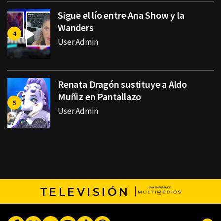
Sigue el lío entre Ana Show y la
Wanders
User Admin
Renata Dragón sustituye a Aldo
Muñiz en Pantallazo
User Admin
TELEVISIÓN