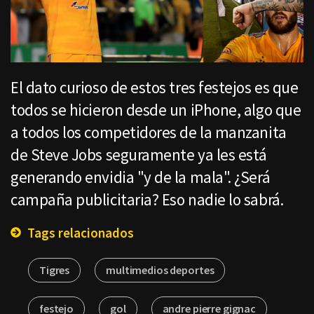
El dato curioso de estos tres festejos es que
todos se hicieron desde un iPhone, algo que
a todos los competidores de la manzanita
de Steve Jobs seguramente ya les está
generando envidia "y de la mala". ¿Será
campaña publicitaria? Eso nadie lo sabrá.
Tags relacionados
Tigres
multimedios deportes
festejo
gol
andre pierre gignac