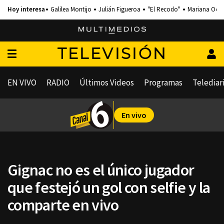
Galilea Montijo
Julián Figueroa
"El Recodo"
Mariana Och
TELEVISIÓN
EN VIVO
RADIO
Últimos Videos
Programas
Telediar
En vivo
Gignac no es el único jugador
que festejó un gol con selfie y la
comparte en vivo