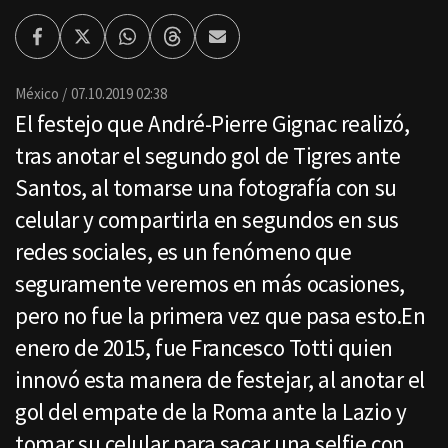
Facebook
Twitter
Whatsapp
Threads
Enviar
por
Email
México
07.10.2019 02:38
El festejo que André-Pierre Gignac realizó,
tras anotar el segundo gol de Tigres ante
Santos, al tomarse una fotografía con su
celular y compartirla en segundos en sus
redes sociales, es un fenómeno que
seguramente veremos en más ocasiones,
pero no fue la primera vez que pasa esto.En
enero de 2015, fue Francesco Totti quien
innovó esta manera de festejar, al anotar el
gol del empate de la Roma ante la Lazio y
tomar su celular para sacar una selfie con