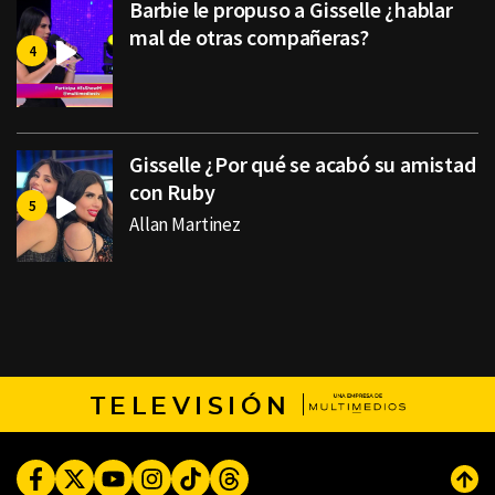
Barbie le propuso a Gisselle ¿hablar
mal de otras compañeras?
Gisselle ¿Por qué se acabó su amistad
con Ruby
Allan Martinez
TELEVISIÓN
Facebook
Twitter
Youtube
Instagram
TikTok
Threads
Subi