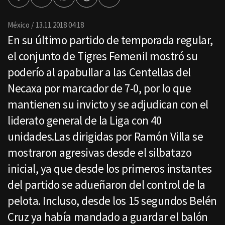
Facebook
Twitter
Whatsapp
Threads
Enviar
por
Email
México
13.11.2018 04:18
En su último partido de temporada regular,
el conjunto de Tigres Femenil mostró su
poderío al apabullar a las Centellas del
Necaxa por marcador de 7-0, por lo que
mantienen su invicto y se adjudican con el
liderato general de la Liga con 40
unidades.Las dirigidas por Ramón Villa se
mostraron agresivas desde el silbatazo
inicial, ya que desde los primeros instantes
del partido se adueñaron del control de la
pelota. Incluso, desde los 15 segundos Belén
Cruz ya había mandado a guardar el balón