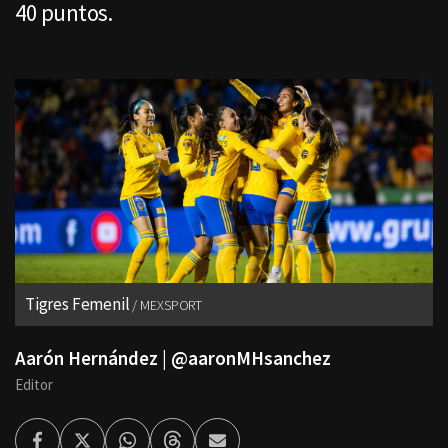
40 puntos.
Tigres Femenil
MEXSPORT
Aarón Hernández | @aaronMHsanchez
Editor