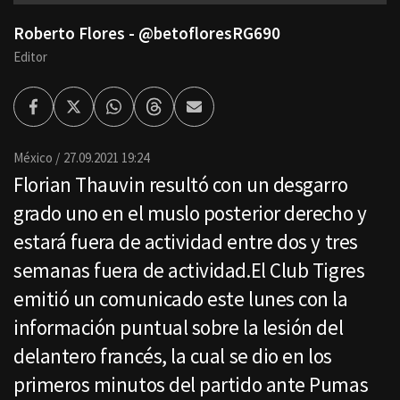
Roberto Flores - @betofloresRG690
Editor
Facebook
Twitter
Whatsapp
Threads
Enviar
por
Email
México
27.09.2021 19:24
Florian Thauvin resultó con un desgarro
grado uno en el muslo posterior derecho y
estará fuera de actividad entre dos y tres
semanas fuera de actividad.El Club Tigres
emitió un comunicado este lunes con la
información puntual sobre la lesión del
delantero francés, la cual se dio en los
primeros minutos del partido ante Pumas