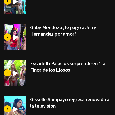
Gaby Mendoza ¿le pagó a Jerry
Hernández por amor?
Escarleth Palacios sorprende en 'La
Finca de los Liosos'
Gisselle Sampayo regresa renovada a
la televisión