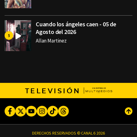
Cuando los ángeles caen - 05 de
Agosto del 2026
Allan Martinez
TELEVISIÓN
Facebook
Twitter
Youtube
Instagram
TikTok
Threads
Subi
DERECHOS RESERVADOS © CANAL 6 2026