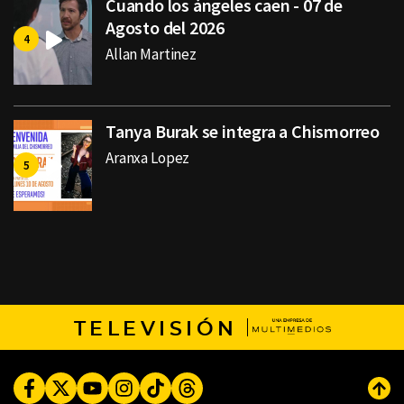
Cuando los ángeles caen - 07 de
Agosto del 2026
Allan Martinez
Tanya Burak se integra a Chismorreo
Aranxa Lopez
TELEVISIÓN
Facebook
Twitter
Youtube
Instagram
TikTok
Threads
Subi