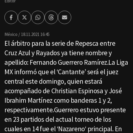
Editor
Facebook
Twitter
Whatsapp
Threads
Enviar
por
Email
México
18.11.2021 16:45
El árbitro para la serie de Repesca entre
Cruz Azul y Rayados ya tiene nombre y
apellido: Fernando Guerrero Ramírez.La Liga
MX informó que el ‘Cantante’ será el juez
central este domingo, quien estará
acompañado de Christian Espinosa y José
Ibrahim Martínez como banderas 1 y 2,
respectivamente.Guerrero estuvo presente
en 23 partidos del actual torneo de los
cuales en 14 fue el ‘Nazareno‘ principal. En