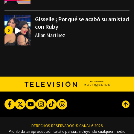
Gisselle ¿Por qué se acabó su amistad
con Ruby
Allan Martinez
TELEVISIÓN
Facebook
Twitter
Youtube
Instagram
TikTok
Threads
Subi
DERECHOS RESERVADOS © CANAL 6 2026
Prohibida la reproducción total o parcial, incluyendo cualquier medio