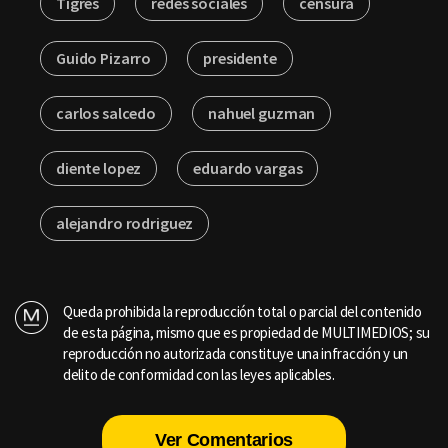
Tigres
redes sociales
censura
Guido Pizarro
presidente
carlos salcedo
nahuel guzman
diente lopez
eduardo vargas
alejandro rodriguez
Queda prohibida la reproducción total o parcial del contenido
de esta página, mismo que es propiedad de MULTIMEDIOS; su
reproducción no autorizada constituye una infracción y un
delito de conformidad con las leyes aplicables.
Ver Comentarios