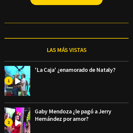
LAS MÁS VISTAS
'La Caja' ¿enamorado de Nataly?
Gaby Mendoza ¿le pagó a Jerry
Hernández por amor?