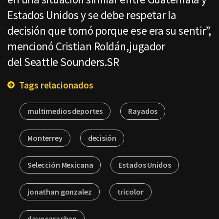
Estados Unidos y se debe respetar la
decisión que tomó porque ese era su sentir”,
mencionó Cristian Roldán,jugador
del Seattle Sounders.SR
Tags relacionados
multimedios deportes
Rayados
Monterrey
decisión
Selección Mexicana
Estados Unidos
jonathan gonzalez
tricolor
dave sarachan