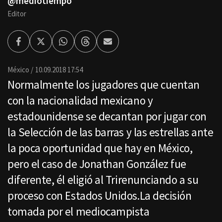
@mediotiempo
Editor
Facebook
Twitter
Whatsapp
Threads
Enviar
por
Email
México
10.09.2018 17:54
Normalmente los jugadores que cuentan
con la nacionalidad mexicano y
estadounidense se decantan por jugar con
la Selección de las barras y las estrellas ante
la poca oportunidad que hay en México,
pero el caso de Jonathan González fue
diferente, él eligió al Trirenunciando a su
proceso con Estados Unidos.La decisión
tomada por el mediocampista