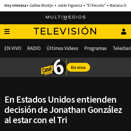
Galilea Montijo
Julián Figueroa
"El Recodo"
Mariana Och
TELEVISIÓN
EN VIVO
RADIO
Últimos Videos
Programas
Telediar
En vivo
En Estados Unidos entienden
decisión de Jonathan González
al estar con el Tri