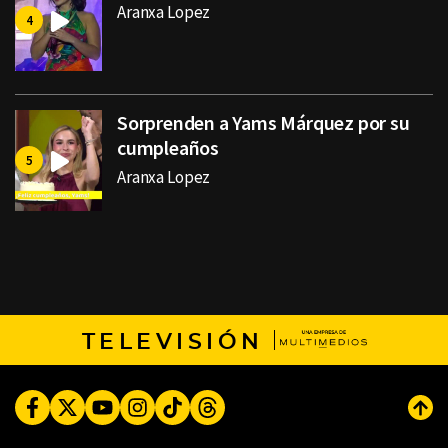
Aranxa Lopez
Sorprenden a Yams Márquez por su
cumpleaños
Aranxa Lopez
TELEVISIÓN
Facebook
Twitter
Youtube
Instagram
TikTok
Threads
Subi