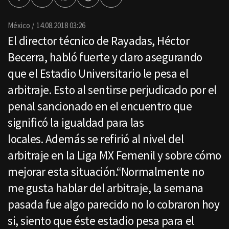
Facebook
Twitter
Whatsapp
Threads
Enviar
por
Email
México
14.08.2018 03:26
El director técnico de Rayadas, Héctor
Becerra, habló fuerte y claro asegurando
que el Estadio Universitario le pesa el
arbitraje. Esto al sentirse perjudicado por el
penal sancionado en el encuentro que
significó la igualdad para las
locales. Además se refirió al nivel del
arbitraje en la Liga MX Femenil y sobre cómo
mejorar esta situación.“Normalmente no
me gusta hablar del arbitraje, la semana
pasada fue algo parecido no lo cobraron hoy
si, siento que éste estadio pesa para el