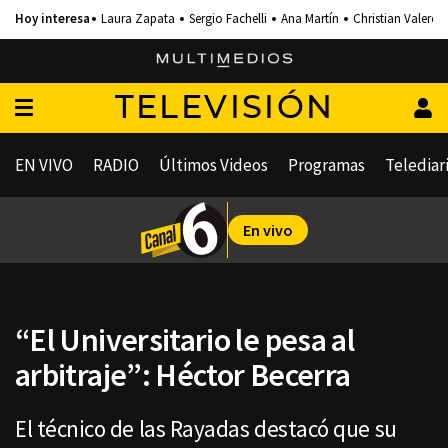
Laura Zapata
Sergio Fachelli
Ana Martín
Christian Valero
TELEVISIÓN
EN VIVO
RADIO
Últimos Videos
Programas
Telediar
En vivo
“El Universitario le pesa al
arbitraje”: Héctor Becerra
El técnico de las Rayadas destacó que su