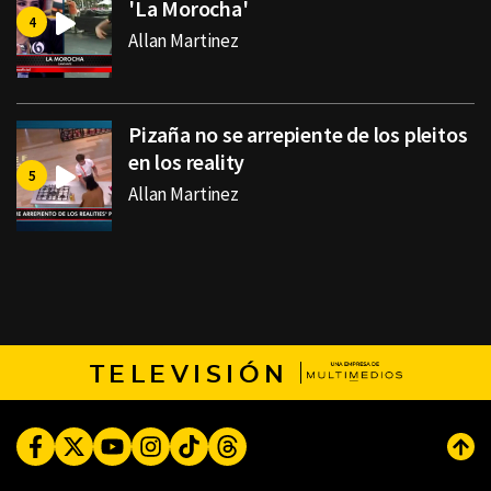
'La Morocha'
Allan Martinez
Pizaña no se arrepiente de los pleitos
en los reality
Allan Martinez
TELEVISIÓN
Facebook
Twitter
Youtube
Instagram
TikTok
Threads
Subi