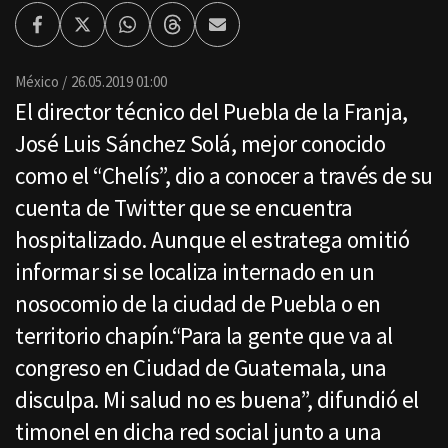
Facebook
Twitter
Whatsapp
Threads
Enviar
por
Email
México
26.05.2019 01:00
El director técnico del Puebla de la Franja,
José Luis Sánchez Solá, mejor conocido
como el “Chelís”, dio a conocer a través de su
cuenta de Twitter que se encuentra
hospitalizado. Aunque el estratega omitió
informar si se localiza internado en un
nosocomio de la ciudad de Puebla o en
territorio chapín.“Para la gente que va al
congreso en Ciudad de Guatemala, una
disculpa. Mi salud no es buena”, difundió el
timonel en dicha red social junto a una