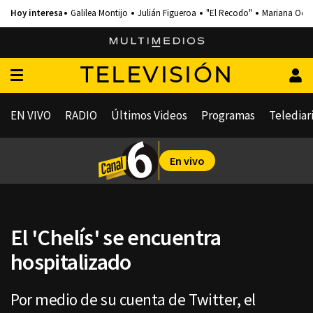
Galilea Montijo
Julián Figueroa
"El Recodo"
Mariana Och
TELEVISIÓN
EN VIVO
RADIO
Últimos Videos
Programas
Telediar
En vivo
El 'Chelís' se encuentra
hospitalizado
Por medio de su cuenta de Twitter, el