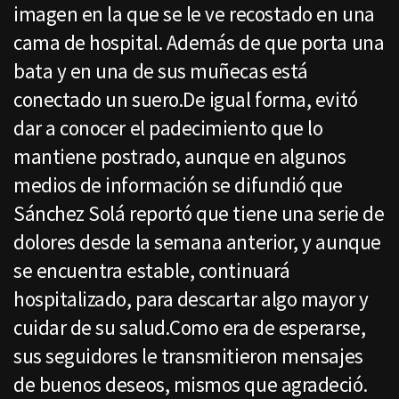
imagen en la que se le ve recostado en una
cama de hospital. Además de que porta una
bata y en una de sus muñecas está
conectado un suero.De igual forma, evitó
dar a conocer el padecimiento que lo
mantiene postrado, aunque en algunos
medios de información se difundió que
Sánchez Solá reportó que tiene una serie de
dolores desde la semana anterior, y aunque
se encuentra estable, continuará
hospitalizado, para descartar algo mayor y
cuidar de su salud.Como era de esperarse,
sus seguidores le transmitieron mensajes
de buenos deseos, mismos que agradeció.