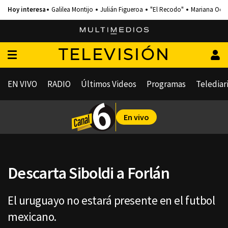
Galilea Montijo
Julián Figueroa
"El Recodo"
Mariana Och
TELEVISIÓN
EN VIVO
RADIO
Últimos Videos
Programas
Telediar
En vivo
Descarta Siboldi a Forlán
El uruguayo no estará presente en el futbol
mexicano.