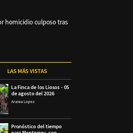
or homicidio culposo tras
LAS MÁS VISTAS
La Finca de los Liosos - 05
de agosto del 2026
Aranxa Lopez
Pronóstico del tiempo
para Monterrey, con