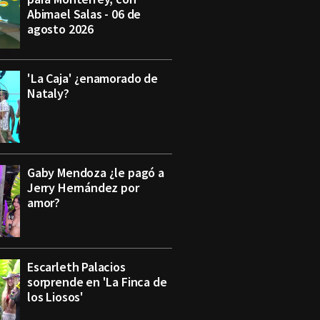
Abimael Salas - 06 de
agosto 2026
'La Caja' ¿enamorado de
Nataly?
Gaby Mendoza ¿le pagó a
Jerry Hernández por
amor?
Escarleth Palacios
sorprende en 'La Finca de
los Liosos'