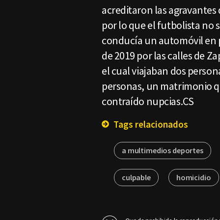
acreditaron las agravantes
por lo que el futbolista no 
conducía un automóvil en 
de 2019 por las calles de Z
el cual viajaban dos person
personas, un matrimonio qu
contraído nupcias.CS
Tags relacionados
a multimedios deportes
culpable
homicidio