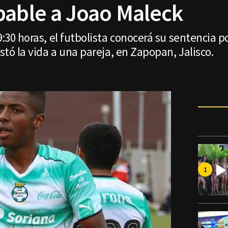
pable a Joao Maleck
9:30 horas, el futbolista conocerá su sentencia p
ostó la vida a una pareja, en Zapopan, Jalisco.