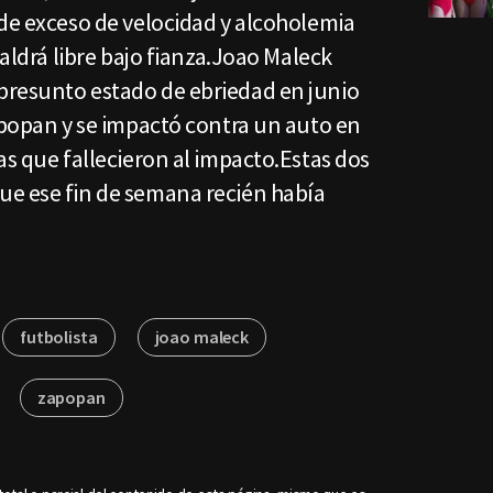
 de exceso de velocidad y alcoholemia
saldrá libre bajo fianza.Joao Maleck
presunto estado de ebriedad en junio
apopan y se impactó contra un auto en
as que fallecieron al impacto.Estas dos
e ese fin de semana recién había
futbolista
joao maleck
zapopan