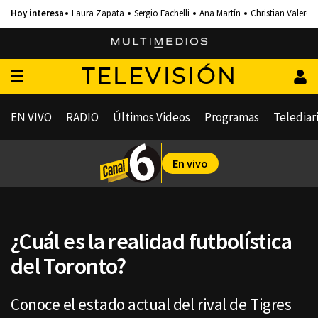
Laura Zapata
Sergio Fachelli
Ana Martín
Christian Valero
TELEVISIÓN
EN VIVO
RADIO
Últimos Videos
Programas
Telediar
En vivo
¿Cuál es la realidad futbolística
del Toronto?
Conoce el estado actual del rival de Tigres