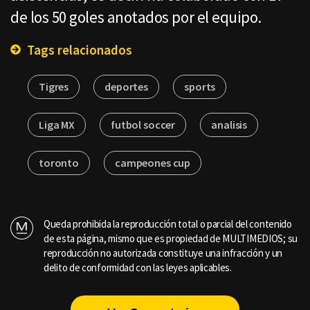
de los 50 goles anotados por el equipo.
Tags relacionados
Tigres
deportes
sports
Liga MX
futbol soccer
analisis
toronto
campeones cup
Queda prohibida la reproducción total o parcial del contenido
de esta página, mismo que es propiedad de MULTIMEDIOS; su
reproducción no autorizada constituye una infracción y un
delito de conformidad con las leyes aplicables.