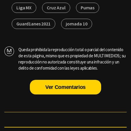
Liga MX
Cruz Azul
Pumas
Guard1anes 2021
jornada 10
Queda prohibida la reproducción total o parcial del contenido
de esta página, mismo que es propiedad de MULTIMEDIOS; su
reproducción no autorizada constituye una infracción y un
delito de conformidad con las leyes aplicables.
Ver Comentarios