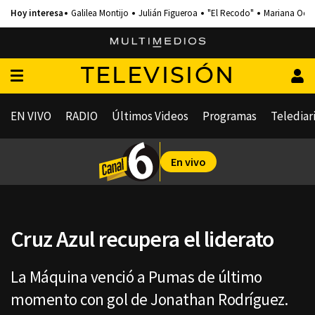
Galilea Montijo
Julián Figueroa
"El Recodo"
Mariana Och
TELEVISIÓN
EN VIVO
RADIO
Últimos Videos
Programas
Telediar
En vivo
Cruz Azul recupera el liderato
La Máquina venció a Pumas de último
momento con gol de Jonathan Rodríguez.