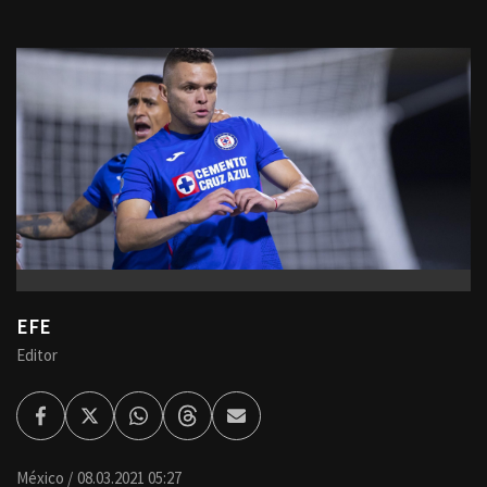
EFE
Editor
Facebook
Twitter
Whatsapp
Threads
Enviar
por
Email
México
08.03.2021 05:27