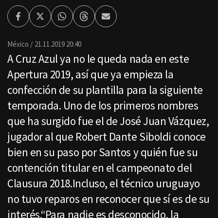
Facebook
Twitter
Whatsapp
Threads
Enviar
por
Email
México
21.11.2019 20:40
A Cruz Azul ya no le queda nada en este
Apertura 2019, así que ya empieza la
confección de su plantilla para la siguiente
temporada. Uno de los primeros nombres
que ha surgido fue el de José Juan Vázquez,
jugador al que Robert Dante Siboldi conoce
bien en su paso por Santos y quién fue su
contención titular en el campeonato del
Clausura 2018.Incluso, el técnico uruguayo
no tuvo reparos en reconocer que sí es de su
interés.“Para nadie es desconocido, la