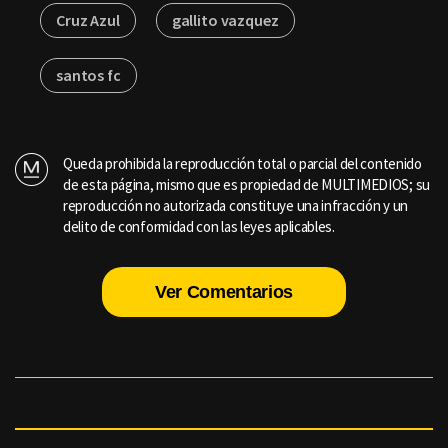
Cruz Azul
gallito vazquez
santos fc
Queda prohibida la reproducción total o parcial del contenido
de esta página, mismo que es propiedad de MULTIMEDIOS; su
reproducción no autorizada constituye una infracción y un
delito de conformidad con las leyes aplicables.
Ver Comentarios