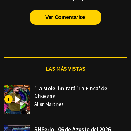
Ver Comentarios
LAS MÁS VISTAS
'La Mole' imitará 'La Finca' de
Chavana
Allan Martinez
SNSerio - 06 de Agosto del 2026