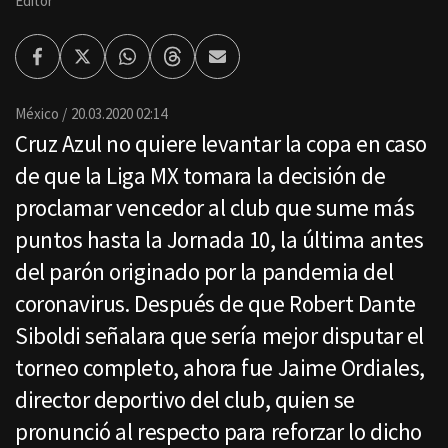
Editor
Facebook
Twitter
Whatsapp
Threads
Enviar
por
Email
México
20.03.2020 02:14
Cruz Azul no quiere levantar la copa en caso
de que la Liga MX tomara la decisión de
proclamar vencedor al club que sume más
puntos hasta la Jornada 10, la última antes
del parón originado por la pandemia del
coronavirus. Después de que Robert Dante
Siboldi señalara que sería mejor disputar el
torneo completo, ahora fue Jaime Ordiales,
director deportivo del club, quien se
pronunció al respecto para reforzar lo dicho