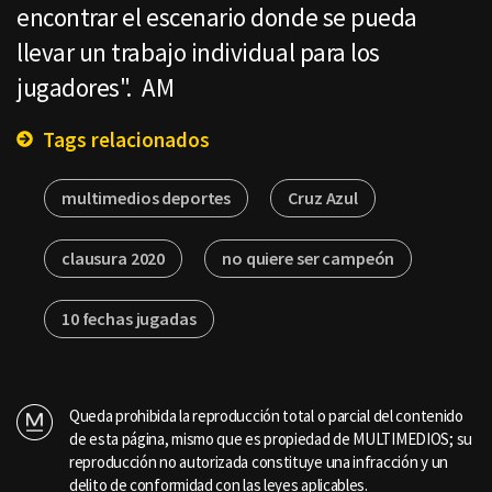
encontrar el escenario donde se pueda
llevar un trabajo individual para los
jugadores". AM
Tags relacionados
multimedios deportes
Cruz Azul
clausura 2020
no quiere ser campeón
10 fechas jugadas
Queda prohibida la reproducción total o parcial del contenido
de esta página, mismo que es propiedad de MULTIMEDIOS; su
reproducción no autorizada constituye una infracción y un
delito de conformidad con las leyes aplicables.