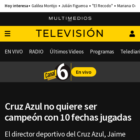
Galilea Montijo
Julián Figueroa
"El Recodo"
Mariana Och
TELEVISIÓN
EN VIVO
RADIO
Últimos Videos
Programas
Telediar
En vivo
Cruz Azul no quiere ser
campeón con 10 fechas jugadas
El director deportivo del Cruz Azul, Jaime