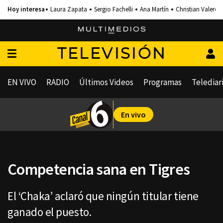
Laura Zapata
Sergio Fachelli
Ana Martín
Christian Valero
TELEVISIÓN
EN VIVO
RADIO
Últimos Videos
Programas
Telediar
En vivo
Competencia sana en Tigres
El ‘Chaka’ aclaró que ningún titular tiene
ganado el puesto.