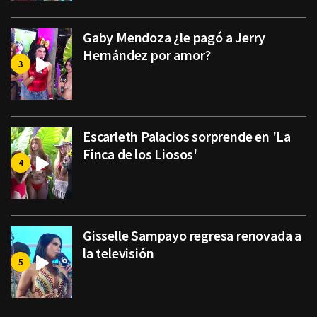
Gaby Mendoza ¿le pagó a Jerry
Hernández por amor?
Escarleth Palacios sorprende en 'La
Finca de los Liosos'
Gisselle Sampayo regresa renovada a
la televisión