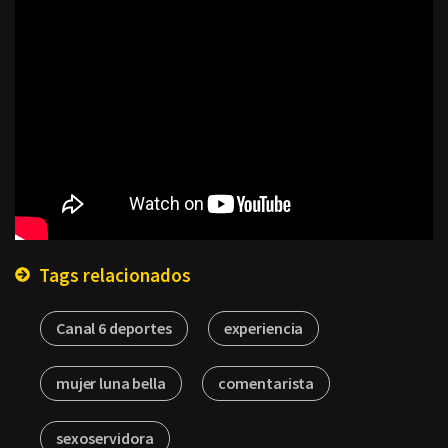
Tags relacionados
Canal 6 deportes
experiencia
mujer luna bella
comentarista
sexoservidora