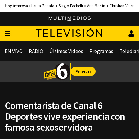
Laura Zapata
Sergio Fachelli
Ana Martín
Christian Valero
TELEVISIÓN
EN VIVO
RADIO
Últimos Videos
Programas
Telediar
En vivo
Comentarista de Canal 6
Deportes vive experiencia con
famosa sexoservidora