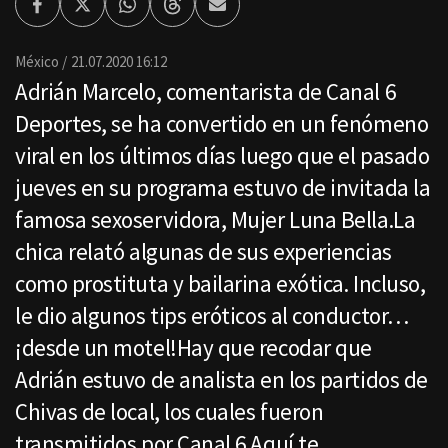
Facebook
Twitter
Whatsapp
Threads
Enviar
por
Email
México
21.07.2020 16:12
Adrián Marcelo, comentarista de Canal 6
Deportes, se ha convertido en un fenómeno
viral en los últimos días luego que el pasado
jueves en su programa estuvo de invitada la
famosa sexoservidora, Mujer Luna Bella.La
chica relató algunas de sus experiencias
como prostituta y bailarina exótica. Incluso,
le dio algunos tips eróticos al conductor…
¡desde un motel!Hay que recodar que
Adrián estuvo de analista en los partidos de
Chivas de local, los cuales fueron
transmitidos por Canal 6.Aquí te