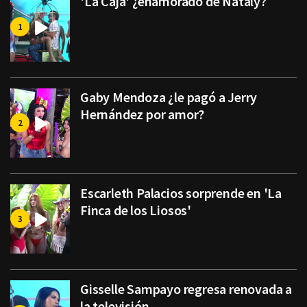
'La Caja' ¿enamorado de Nataly?
Gaby Mendoza ¿le pagó a Jerry
Hernández por amor?
Escarleth Palacios sorprende en 'La
Finca de los Liosos'
Gisselle Sampayo regresa renovada a
la televisión