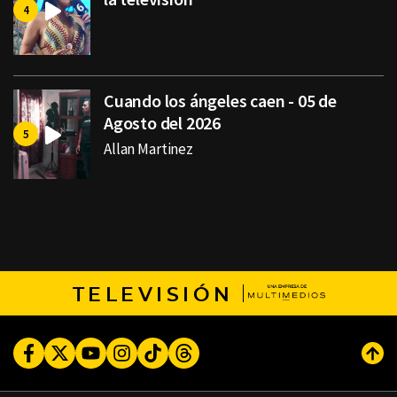
Cuando los ángeles caen - 05 de
Agosto del 2026
Allan Martinez
TELEVISIÓN
Facebook
Twitter
Youtube
Instagram
TikTok
Threads
Subi