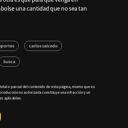
bolse una cantidad que no sea tan
eportes
carlos salcedo
busca
otal o parcial del contenido de esta página, mismo que es
roducción no autorizada constituye una infracción y un
es aplicables.