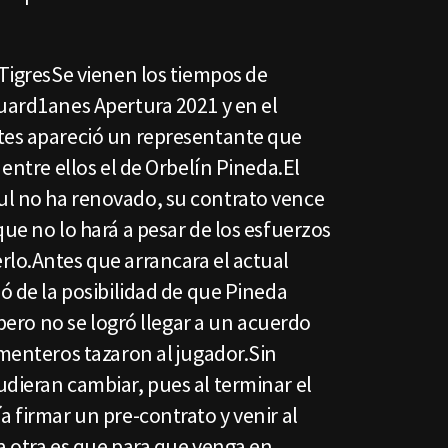
 TigresSe vienen los tiempos de
Guard1anes Apertura 2021 y en el
tes apareció un representante que
 entre ellos el de Orbelín Pineda.El
l no ha renovado, su contrato vence
que no lo hará a pesar de los esfuerzos
rlo.Antes que arrancara el actual
ló de la posibilidad de que Pineda
, pero no se logró llegar a un acuerdo
ementeros tazaron al jugador.Sin
dieran cambiar, pues al terminar el
a firmar un pre-contrato y venir al
a otra es que para que venga en