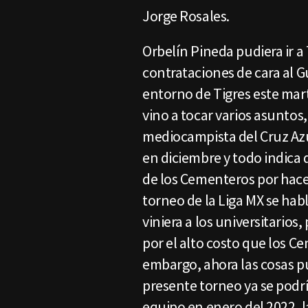
Jorge Rosales.
Orbelín Pineda pudiera ir a
contrataciones de cara al 
entorno de Tigres este mar
vino a tocar varios asuntos,
mediocampista del Cruz Azu
en diciembre y todo indica 
de los Cementeros por hace
torneo de la Liga MX se hab
viniera a los universitarios
por el alto costo que los C
embargo, ahora las cosas pu
presente torneo ya se podrí
equipo en enero del 2022, l