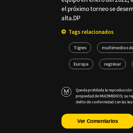
el próximo torneo se desem
alta.DP
Tags relacionados
Tigres
multimedios d
Europa
regresar
Queda prohibida la reproducción t
propiedad de MULTIMEDIOS; su rep
delito de conformidad con las ley
Ver Comentarios