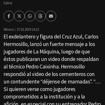
Editor
Facebook
Twitter
Whatsapp
Threads
Enviar
por
Email
México
27.02.2019 16:15
El exdelantero y figura del Cruz Azul, Carlos
Hermosillo, lanzó un fuerte mensaje a los
jugadores de La Máquina, luego de que
éstos publicaran un video donde respaldan
al técnico Pedro Caixinha. Hermosillo
respondió al video de los cementeros con
un contundente “déjense de mamadas”. “…
Si quieren verse como jugadores
comprometidos a la institución y a la
afición, en especial con su entrenador Pedro