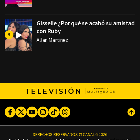
Gisselle ¿Por qué se acabó su amistad
con Ruby
Allan Martinez
TELEVISIÓN
Facebook
Twitter
Youtube
Instagram
TikTok
Threads
Subi
DERECHOS RESERVADOS © CANAL 6 2026