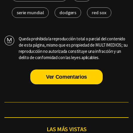
serie mundial
dodgers
red sox
Queda prohibida la reproducción total o parcial del contenido
de esta página, mismo que es propiedad de MULTIMEDIOS; su
reproducción no autorizada constituye una infracción y un
delito de conformidad con las leyes aplicables.
Ver Comentarios
LAS MÁS VISTAS