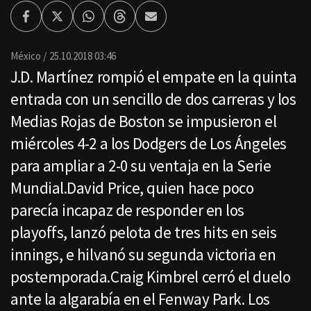
Facebook
Twitter
Whatsapp
Threads
Enviar
por
Email
México
25.10.2018 03:46
J.D. Martínez rompió el empate en la quinta
entrada con un sencillo de dos carreras y los
Medias Rojas de Boston se impusieron el
miércoles 4-2 a los Dodgers de Los Ángeles
para ampliar a 2-0 su ventaja en la Serie
Mundial.David Price, quien hace poco
parecía incapaz de responder en los
playoffs, lanzó pelota de tres hits en seis
innings, e hilvanó su segunda victoria en
postemporada.Craig Kimbrel cerró el duelo
ante la algarabía en el Fenway Park. Los