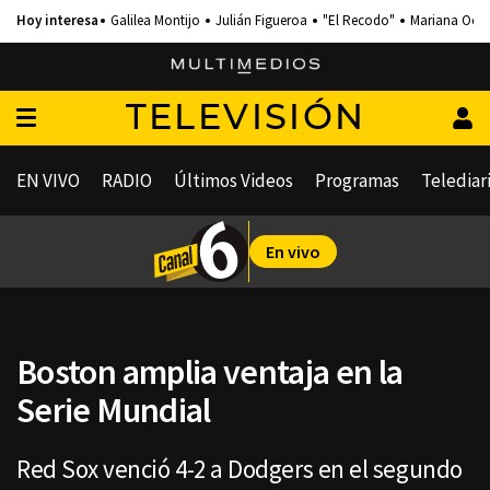
Galilea Montijo
Julián Figueroa
"El Recodo"
Mariana Och
TELEVISIÓN
EN VIVO
RADIO
Últimos Videos
Programas
Telediar
En vivo
Boston amplia ventaja en la
Serie Mundial
Red Sox venció 4-2 a Dodgers en el segundo