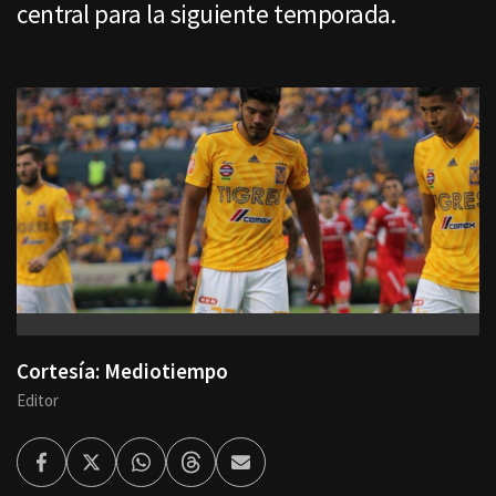
central para la siguiente temporada.
Cortesía: Mediotiempo
Editor
Facebook
Twitter
Whatsapp
Threads
Enviar
por