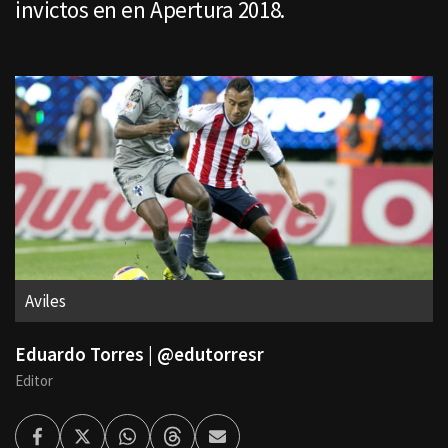
invictos en en Apertura 2018.
Aviles
Eduardo Torres | @edutorresr
Editor
Facebook
Twitter
Whatsapp
Threads
Enviar