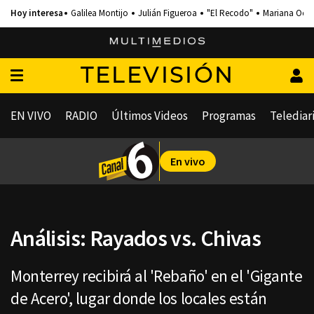
Galilea Montijo
Julián Figueroa
"El Recodo"
Mariana Och
TELEVISIÓN
EN VIVO
RADIO
Últimos Videos
Programas
Telediar
En vivo
Análisis: Rayados vs. Chivas
Monterrey recibirá al 'Rebaño' en el 'Gigante
de Acero', lugar donde los locales están