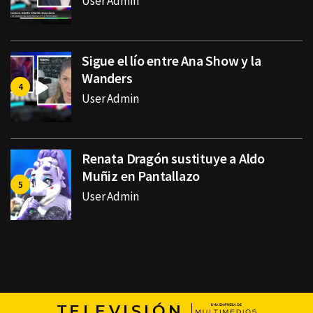
User Admin
Sigue el lío entre Ana Show y la
Wanders
User Admin
Renata Dragón sustituye a Aldo
Muñiz en Pantallazo
User Admin
TELEVISIÓN