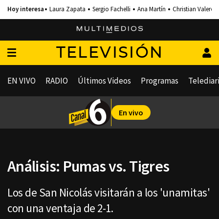
Laura Zapata
Sergio Fachelli
Ana Martín
Christian Valero
TELEVISIÓN
EN VIVO
RADIO
Últimos Videos
Programas
Telediar
En vivo
Análisis: Pumas vs. Tigres
Los de San Nicolás visitarán a los 'unamitas'
con una ventaja de 2-1.