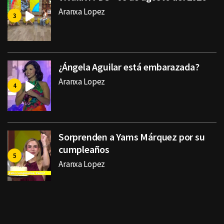
Aranxa Lopez
¿Ángela Aguilar está embarazada?
Aranxa Lopez
Sorprenden a Yams Márquez por su
cumpleaños
Aranxa Lopez