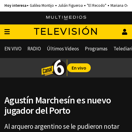
Galilea Montijo
Julián Figueroa
"El Recodo"
Mariana Och
TELEVISIÓN
EN VIVO
RADIO
Últimos Videos
Programas
Telediar
En vivo
Agustín Marchesín es nuevo
jugador del Porto
Al arquero argentino se le pudieron notar