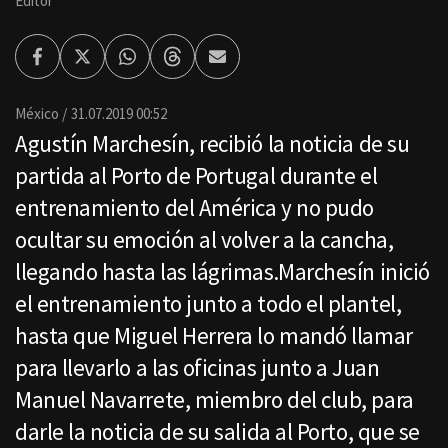
Editor
Facebook
Twitter
Whatsapp
Threads
Enviar
por
Email
México
31.07.2019 00:52
Agustín Marchesín, recibió la noticia de su
partida al Porto de Portugal durante el
entrenamiento del América y no pudo
ocultar su emoción al volver a la cancha,
llegando hasta las lágrimas.Marchesín inició
el entrenamiento junto a todo el plantel,
hasta que Miguel Herrera lo mandó llamar
para llevarlo a las oficinas junto a Juan
Manuel Navarrete, miembro del club, para
darle la noticia de su salida al Porto, que se