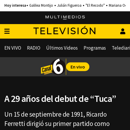
Galilea Montijo
Julián Figueroa
"El Recodo"
Mariana Och
TELEVISIÓN
EN VIVO
RADIO
Últimos Videos
Programas
Telediar
En vivo
A 29 años del debut de “Tuca”
Un 15 de septiembre de 1991, Ricardo
Ferretti dirigió su primer partido como