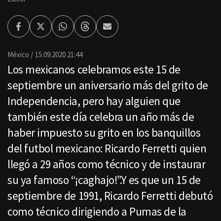
Facebook
Twitter
Whatsapp
Threads
Enviar
por
Email
México
15.09.2020 21:44
Los mexicanos celebramos este 15 de
septiembre un aniversario más del grito de
Independencia, pero hay alguien que
también este día celebra un año más de
haber impuesto su grito en los banquillos
del futbol mexicano: Ricardo Ferretti quien
llegó a 29 años como técnico y de instaurar
su ya famoso “¡caghajo!”.Y es que un 15 de
septiembre de 1991, Ricardo Ferretti debutó
como técnico dirigiendo a Pumas de la