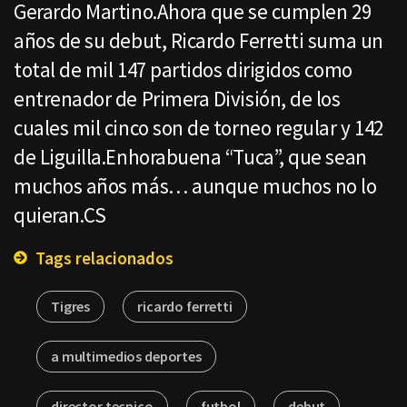
Gerardo Martino.Ahora que se cumplen 29
años de su debut, Ricardo Ferretti suma un
total de mil 147 partidos dirigidos como
entrenador de Primera División, de los
cuales mil cinco son de torneo regular y 142
de Liguilla.Enhorabuena “Tuca”, que sean
muchos años más… aunque muchos no lo
quieran.CS
Tags relacionados
Tigres
ricardo ferretti
a multimedios deportes
director tecnico
futbol
debut