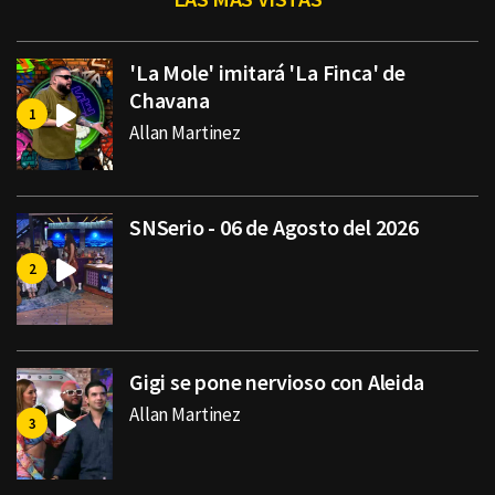
'La Mole' imitará 'La Finca' de
Chavana
Allan Martinez
SNSerio - 06 de Agosto del 2026
Gigi se pone nervioso con Aleida
Allan Martinez