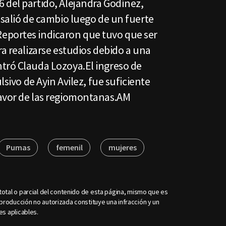
 del partido, Alejandra Godínez,
 salió de cambio luego de un fuerte
eportes indicaron que tuvo que ser
ra realizarse estudios debido a una
tró Clauda Lozoya.El ingreso de
lsivo de Ayin Avilez, fue suficiente
favor de las regiomontanas.AM
Pumas
femenil
mujeres
otal o parcial del contenido de esta página, mismo que es
roducción no autorizada constituye una infracción y un
es aplicables.