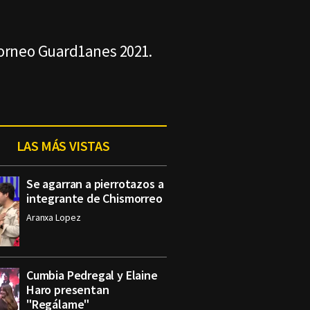
Torneo Guard1anes 2021.
LAS MÁS VISTAS
Se agarran a pierrotazos a
integrante de Chismorreo
Aranxa Lopez
Cumbia Pedregal y Elaine
Haro presentan
"Regálame"