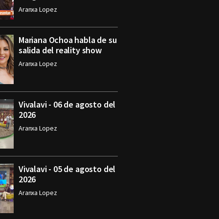
Aranxa Lopez
Mariana Ochoa habla de su
salida del reality show
Aranxa Lopez
Vivalavi - 06 de agosto del
2026
Aranxa Lopez
Vivalavi - 05 de agosto del
2026
Aranxa Lopez