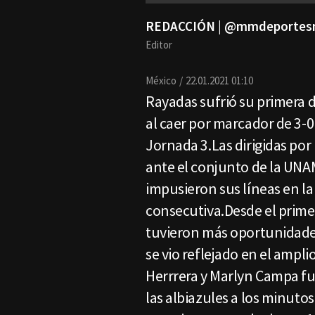
REDACCIÓN | @mmdeporte
Editor
México
22.01.2021 01:10
Rayadas sufrió su primera 
al caer por marcador de 3-
Jornada 3.Las dirigidas po
ante el conjunto de la UNAM
impusieron sus líneas en la
consecutiva.Desde el primer
tuvieron más oportunidades
se vio reflejado en el amp
Herrrera y Marlyn Campa fu
las albiazules a los minuto