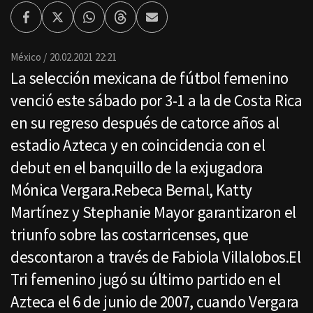
Facebook
Twitter
Whatsapp
Threads
Enviar
por
Email
México
20.02.2021 22:21
La selección mexicana de fútbol femenino
venció este sábado por 3-1 a la de Costa Rica
en su regreso después de catorce años al
estadio Azteca y en coincidencia con el
debut en el banquillo de la exjugadora
Mónica Vergara.Rebeca Bernal, Katty
Martínez y Stephanie Mayor garantizaron el
triunfo sobre las costarricenses, que
descontaron a través de Fabiola Villalobos.El
Tri femenino jugó su último partido en el
Azteca el 6 de junio de 2007, cuando Vergara