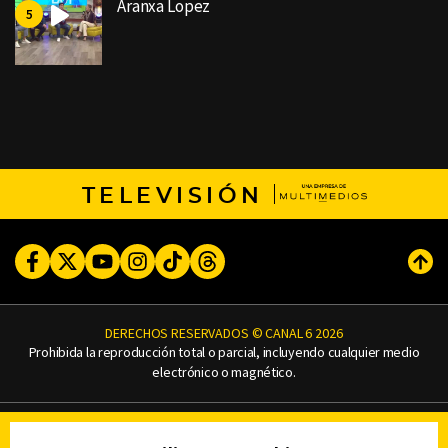
Aranxa Lopez
TELEVISIÓN
Facebook
Twitter
Youtube
Instagram
TikTok
Threads
Subi
DERECHOS RESERVADOS © CANAL 6 2026
Prohibida la reproducción total o parcial, incluyendo cualquier medio
electrónico o magnético.
CONTACTO