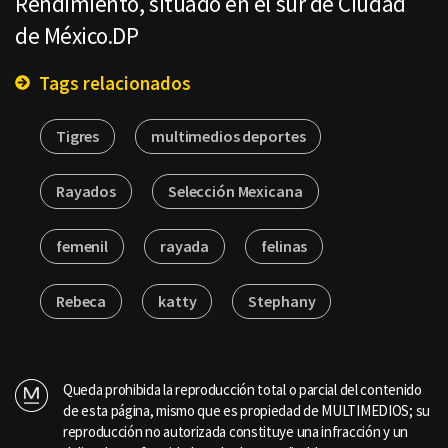
Rendimiento, situado en el sur de Ciudad
de México.DP
Tags relacionados
Tigres
multimedios deportes
Rayados
Selección Mexicana
femenil
rayada
felinas
Rebeca
katty
Stephany
Queda prohibida la reproducción total o parcial del contenido
de esta página, mismo que es propiedad de MULTIMEDIOS; su
reproducción no autorizada constituye una infracción y un