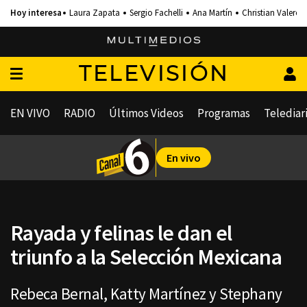
Laura Zapata
Sergio Fachelli
Ana Martín
Christian Valero
TELEVISIÓN
EN VIVO
RADIO
Últimos Videos
Programas
Telediar
En vivo
Rayada y felinas le dan el
triunfo a la Selección Mexicana
Rebeca Bernal, Katty Martínez y Stephany