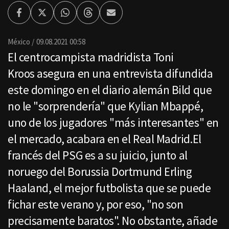
Facebook
Twitter
Whatsapp
Threads
Enviar
por
Email
México
09.08.2021 00:58
El centrocampista madridista Toni
Kroos asegura en una entrevista difundida
este domingo en el diario alemán Bild que
no le "sorprendería" que Kylian Mbappé,
uno de los jugadores "más interesantes" en
el mercado, acabara en el Real Madrid.El
francés del PSG es a su juicio, junto al
noruego del Borussia Dortmund Erling
Haaland, el mejor futbolista que se puede
fichar este verano y, por eso, "no son
precisamente baratos". No obstante, añade